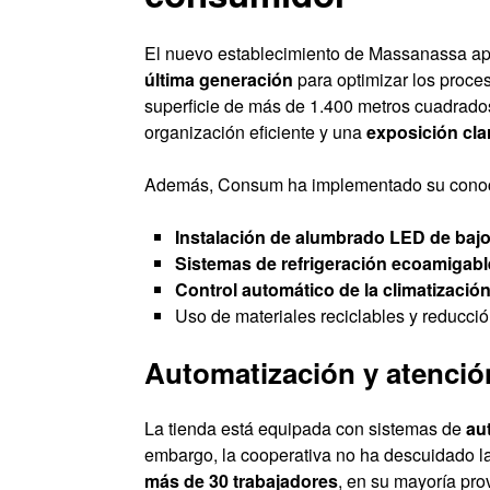
El nuevo establecimiento de Massanassa a
última generación
para optimizar los proce
superficie de más de 1.400 metros cuadrados,
organización eficiente y una
exposición cla
Además, Consum ha implementado su cono
Instalación de alumbrado LED de ba
Sistemas de refrigeración ecoamigabl
Control automático de la climatizació
Uso de materiales reciclables y reducció
Automatización y atención
La tienda está equipada con sistemas de
au
embargo, la cooperativa no ha descuidado l
más de 30 trabajadores
, en su mayoría pro