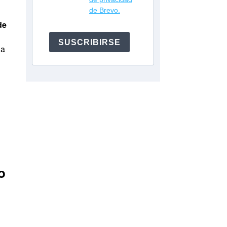
de Brevo.
de
SUSCRIBIRSE
na
o