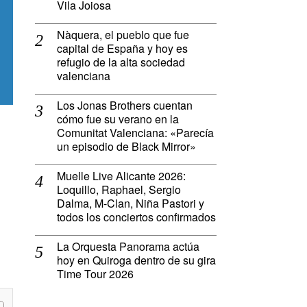
Vila Joiosa
Nàquera, el pueblo que fue
capital de España y hoy es
refugio de la alta sociedad
valenciana
Los Jonas Brothers cuentan
cómo fue su verano en la
Comunitat Valenciana: «Parecía
un episodio de Black Mirror»
Muelle Live Alicante 2026:
Loquillo, Raphael, Sergio
a
Dalma, M-Clan, Niña Pastori y
todos los conciertos confirmados
La Orquesta Panorama actúa
hoy en Quiroga dentro de su gira
Time Tour 2026