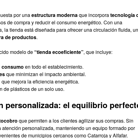
puesta por una
estructura moderna
que incorpora
tecnología 
sos de compra y reducir el consumo energético. Con una
 la tienda está diseñada para ofrecer una circulación fluida, u
ra de productos
.
cido modelo de
“tienda ecoeficiente”
, que incluye:
jo consumo
en todo el establecimiento.
es
que minimizan el impacto ambiental.
n
que mejora la eficiencia energética.
n de plásticos de un solo uso.
 personalizada: el equilibrio perfect
tocobro
que permiten a los clientes agilizar sus compras. Sin
a atención personalizada, manteniendo un equipo formado por
venientes de municipios cercanos como Catarroja y Alfafar.