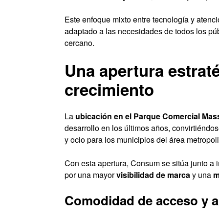
Este enfoque mixto entre tecnología y aten
adaptado a las necesidades de todos los públ
cercano.
Una apertura estrat
crecimiento
La
ubicación en el Parque Comercial Ma
desarrollo en los últimos años, convirtiéndo
y ocio para los municipios del área metropol
Con esta apertura, Consum se sitúa junto a 
por una mayor
visibilidad de marca
y una
m
Comodidad de acceso y a