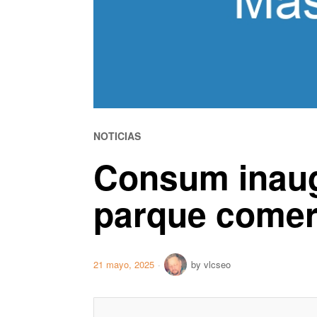
NOTICIAS
Consum inaug
parque comer
21 mayo, 2025
by
vlcseo