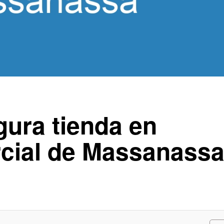
ura tienda en
cial de Massanass