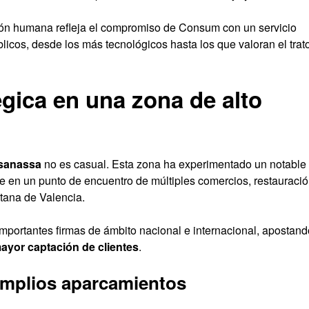
ción humana refleja el compromiso de Consum con un servicio
icos, desde los más tecnológicos hasta los que valoran el trat
égica en una zona de alto
ssanassa
no es casual. Esta zona ha experimentado un notable
se en un punto de encuentro de múltiples comercios, restauraci
itana de Valencia.
importantes firmas de ámbito nacional e internacional, apostand
ayor captación de clientes
.
mplios aparcamientos