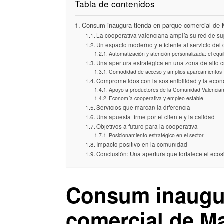
Tabla de contenidos
Consum inaugura tienda en parque comercial de
La cooperativa valenciana amplía su red de 
Un espacio moderno y eficiente al servicio de
Automatización y atención personalizada: el equil
Una apertura estratégica en una zona de alto 
Comodidad de acceso y amplios aparcamientos
Comprometidos con la sostenibilidad y la econ
Apoyo a productores de la Comunidad Valencia
Economía cooperativa y empleo estable
Servicios que marcan la diferencia
Una apuesta firme por el cliente y la calidad
Objetivos a futuro para la cooperativa
Posicionamiento estratégico en el sector
Impacto positivo en la comunidad
Conclusión: Una apertura que fortalece el ec
Consum inaugur
comercial de M