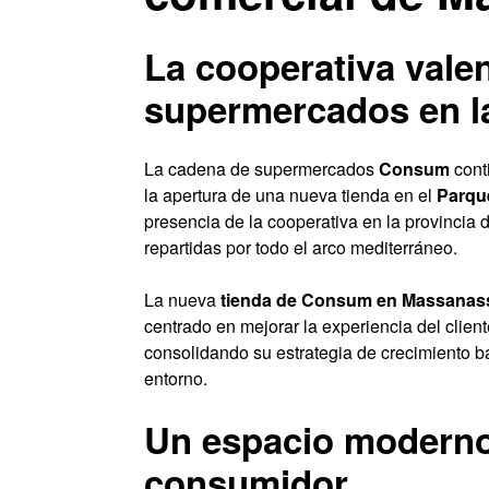
La cooperativa vale
supermercados en l
La cadena de supermercados
Consum
cont
la apertura de una nueva tienda en el
Parqu
presencia de la cooperativa en la provincia
repartidas por todo el arco mediterráneo.
La nueva
tienda de Consum en Massanas
centrado en mejorar la experiencia del clien
consolidando su estrategia de crecimiento b
entorno.
Un espacio moderno y
consumidor