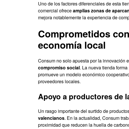
Uno de los factores diferenciales de esta tie
comercial ofrece
amplias zonas de aparcam
mejora notablemente la experiencia de compra
Comprometidos con l
economía local
Consum no solo apuesta por la innovación e
compromiso social
. La nueva tienda forma 
promueve un modelo económico cooperativo, 
proveedores locales.
Apoyo a productores de 
Un rasgo importante del surtido de producto
valencianos
. En la actualidad, Consum tra
proximidad que reducen la huella de carbono