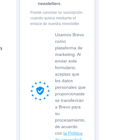
newsletters.
Puede cancelar su suscripción
cuando quiera mediante el
enlace de nuestra newsletter.
Usamos Brevo
como
n
plataforma de
marketing. Al
enviar este
formulario,
aceptas que
los datos
personales que
proporcionaste
se transferirán
a Brevo para
su
procesamiento,
de acuerdo
con
la Política
de privacidad