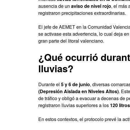
ausencia de un
aviso de nivel rojo
, el más 
registraron precipitaciones extraordinarias.
El jefe de AEMET en la Comunidad Valencia
se activase esta advertencia, lo cual deja en
gran parte del litoral valenciano.
¿Qué ocurrió durant
lluvias?
Durante el
5 y 6 de junio
, diversas comarcas
(Depresión Aislada en Niveles Altos)
. Est
de tráfico y obligó a evacuar a decenas de p
registraron lluvias superiores a los
120 litr
En estos contextos, el protocolo prevé la ac