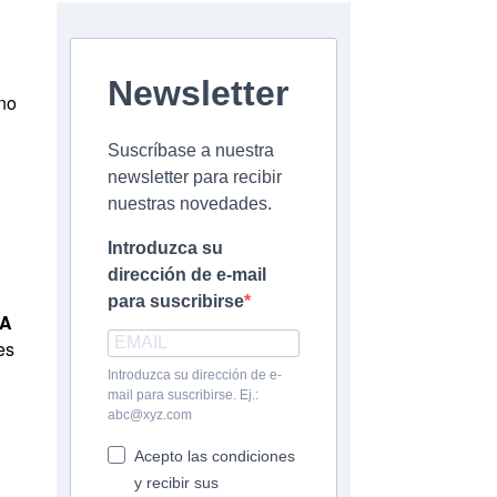
Newsletter
no
Suscríbase a nuestra
newsletter para recibir
nuestras novedades.
Introduzca su
dirección de e-mail
para suscribirse
A
es
Introduzca su dirección de e-
mail para suscribirse. Ej.:
abc@xyz.com
Acepto las condiciones
y recibir sus