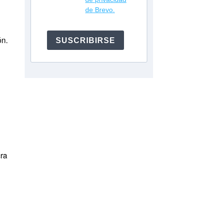
de Brevo.
ón.
SUSCRIBIRSE
cra