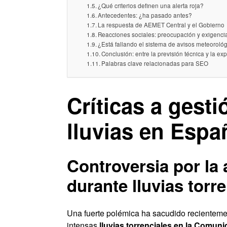
¿Qué criterios definen una alerta roja?
Antecedentes: ¿ha pasado antes?
La respuesta de AEMET Central y el Gobierno
Reacciones sociales: preocupación y exigenci
¿Está fallando el sistema de avisos meteorol
Conclusión: entre la previsión técnica y la exp
Palabras clave relacionadas para SEO
Críticas a gesti
lluvias en Espa
Controversia por la 
durante lluvias torr
Una fuerte polémica ha sacudido recientemen
intensas
lluvias torrenciales en la Comun