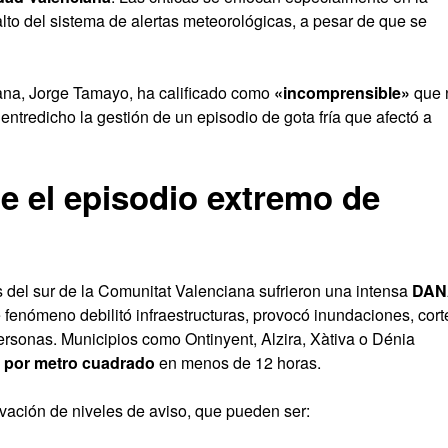
alto del sistema de alertas meteorológicas, a pesar de que se
na, Jorge Tamayo, ha calificado como
«incomprensible»
que 
 entredicho la gestión de un episodio de gota fría que afectó a
e el episodio extremo de
 del sur de la Comunitat Valenciana sufrieron una intensa
DAN
e fenómeno debilitó infraestructuras, provocó inundaciones, cort
ersonas. Municipios como Ontinyent, Alzira, Xàtiva o Dénia
os por metro cuadrado
en menos de 12 horas.
tivación de niveles de aviso, que pueden ser: