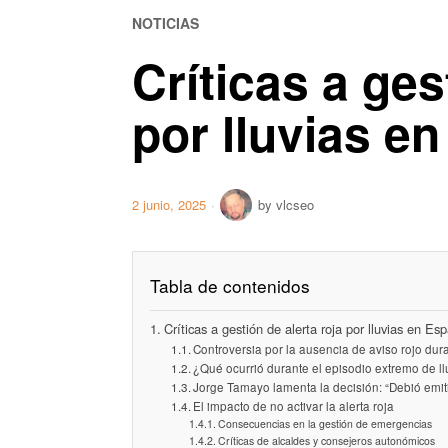
NOTICIAS
Críticas a ges
por lluvias e
2 junio, 2025
by
vlcseo
Tabla de contenidos
Críticas a gestión de alerta roja por lluvias en Es
Controversia por la ausencia de aviso rojo dura
¿Qué ocurrió durante el episodio extremo de ll
Jorge Tamayo lamenta la decisión: “Debió emiti
El impacto de no activar la alerta roja
Consecuencias en la gestión de emergencias
Críticas de alcaldes y consejeros autonómicos