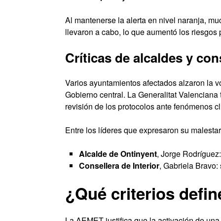
Al mantenerse la alerta en nivel naranja, mu
llevaron a cabo, lo que aumentó los riesgos 
Críticas de alcaldes y c
Varios ayuntamientos afectados alzaron la 
Gobierno central. La Generalitat Valencian
revisión de los protocolos ante fenómenos c
Entre los líderes que expresaron su malesta
Alcalde de Ontinyent
, Jorge Rodríguez: 
Consellera de Interior
, Gabriela Bravo:
¿Qué criterios defin
La AEMET justifica que la activación de un