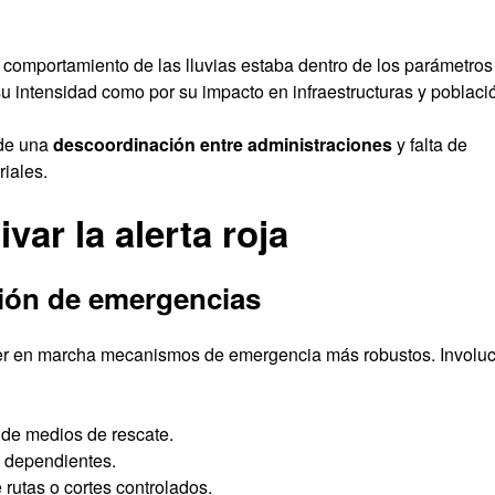
comportamiento de las lluvias estaba dentro de los parámetros
su intensidad como por su impacto en infraestructuras y poblaci
 de una
descoordinación entre administraciones
y falta de
riales.
var la alerta roja
ión de emergencias
oner en marcha mecanismos de emergencia más robustos. Involu
 de medios de rescate.
s dependientes.
 rutas o cortes controlados.