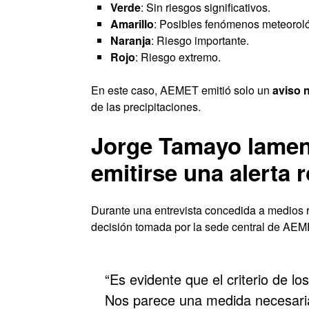
Verde
: Sin riesgos significativos.
Amarillo
: Posibles fenómenos meteorológ
Naranja
: Riesgo importante.
Rojo
: Riesgo extremo.
En este caso, AEMET emitió solo un
aviso 
de las precipitaciones.
Jorge Tamayo lament
emitirse una alerta r
Durante una entrevista concedida a medios 
decisión tomada por la sede central de AEM
“Es evidente que el criterio de lo
Nos parece una medida necesaria 