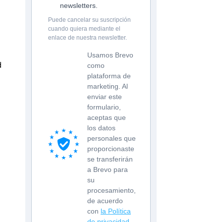
newsletters.
Puede cancelar su suscripción
cuando quiera mediante el
enlace de nuestra newsletter.
Usamos Brevo
d
como
plataforma de
marketing. Al
enviar este
formulario,
aceptas que
los datos
personales que
proporcionaste
se transferirán
a Brevo para
su
procesamiento,
de acuerdo
con
la Política
de privacidad