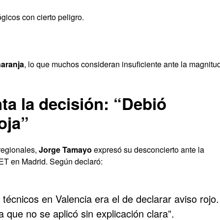
icos con cierto peligro.
naranja
, lo que muchos consideran insuficiente ante la magnitu
a la decisión: “Debió
oja”
regionales,
Jorge Tamayo
expresó su desconcierto ante la
ET en Madrid. Según declaró:
s técnicos en Valencia era el de declarar aviso rojo.
que no se aplicó sin explicación clara”.