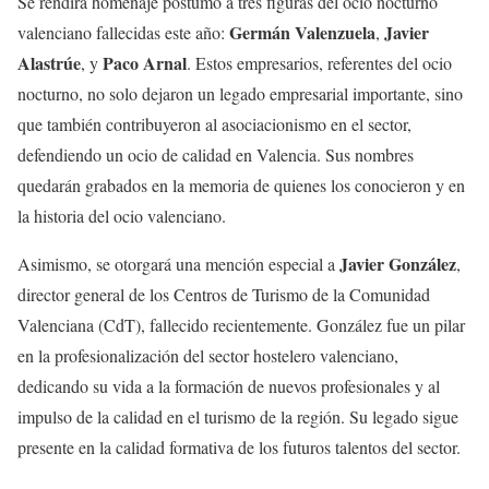
Se rendirá homenaje póstumo a tres figuras del ocio nocturno
Germán Valenzuela
Javier
valenciano fallecidas este año:
,
Alastrúe
Paco Arnal
, y
. Estos empresarios, referentes del ocio
nocturno, no solo dejaron un legado empresarial importante, sino
que también contribuyeron al asociacionismo en el sector,
defendiendo un ocio de calidad en Valencia. Sus nombres
quedarán grabados en la memoria de quienes los conocieron y en
la historia del ocio valenciano.
Javier González
Asimismo, se otorgará una mención especial a
,
director general de los Centros de Turismo de la Comunidad
Valenciana (CdT), fallecido recientemente. González fue un pilar
en la profesionalización del sector hostelero valenciano,
dedicando su vida a la formación de nuevos profesionales y al
impulso de la calidad en el turismo de la región. Su legado sigue
presente en la calidad formativa de los futuros talentos del sector.