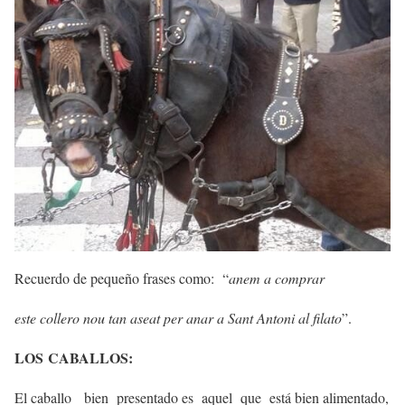
Recuerdo de pequeño frases como: “
anem a comprar
est
e collero nou tan aseat per anar a Sant Antoni al filato
”.
L
OS
CABALL
OS:
El caballo bien presentado es aquel que está bien alimentado,