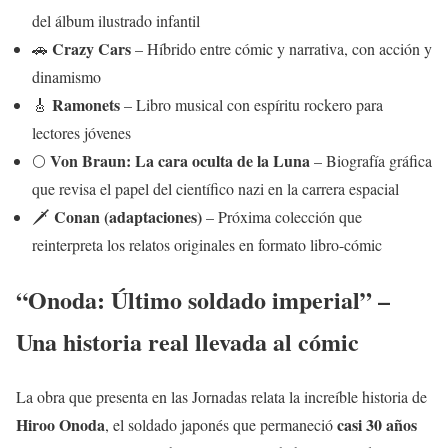
del álbum ilustrado infantil
Crazy Cars
🚗
– Híbrido entre cómic y narrativa, con acción y
dinamismo
Ramonets
🎸
– Libro musical con espíritu rockero para
lectores jóvenes
Von Braun: La cara oculta de la Luna
🌕
– Biografía gráfica
que revisa el papel del científico nazi en la carrera espacial
Conan (adaptaciones)
🗡️
– Próxima colección que
reinterpreta los relatos originales en formato libro-cómic
“Onoda: Último soldado imperial” –
Una historia real llevada al cómic
La obra que presenta en las Jornadas relata la increíble historia de
Hiroo Onoda
casi 30 años
, el soldado japonés que permaneció