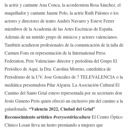
la actriz y cantante Ana Conca, la acordeonista Rosa Sánchez, el
maquillador y cantante Jaume Polo, la actriz Ruth Palones o los
actores y directores de teatro Andrés Navarro y Esteve Ferrer
miembros de la Academia de las Artes Escénicas de España.
Además de un nutrido grupo de músicos y actores valencianos.
También acudieron profesionales de la comunicación de la talla de
Carmen Fons en representación de la International Press
Federation, Pere Valenciano director y periodista del Grupo El
Periódico de Aquí, la Dra. Carolina Moreno, catedrática de
Periodismo de la UV, Jose González de 7 TELEVALENCIA o la
mediática presentadora Pilar Algarra. La Asociación Cultural El
Camino del Santo Grial estuvo representada por su secretario don
Jesús Gimeno Peris quien ofreció un exclusivo pin del camino a la
“Valencia 2022, Ciudad del Grial”
galardonada.
Reconocimiento artístico
#verysentirlacultura
El Centro Óptico
Clínico Losan lleva un lustro premiando a mujeres que