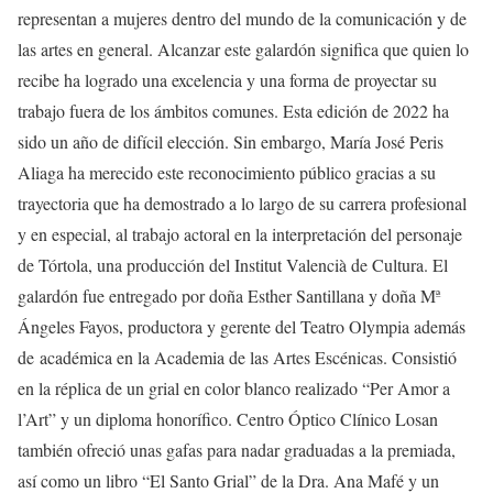
representan a mujeres dentro del mundo de la comunicación y de
las artes en general. Alcanzar este galardón significa que quien lo
recibe ha logrado una excelencia y una forma de proyectar su
trabajo fuera de los ámbitos comunes. Esta edición de 2022 ha
sido un año de difícil elección. Sin embargo, María José Peris
Aliaga ha merecido este reconocimiento público gracias a su
trayectoria que ha demostrado a lo largo de su carrera profesional
y en especial, al trabajo actoral en la interpretación del personaje
de Tórtola, una producción del Institut Valencià de Cultura. El
galardón fue entregado por doña Esther Santillana y doña Mª
Ángeles Fayos, productora y gerente del Teatro Olympia además
de académica en la Academia de las Artes Escénicas. Consistió
en la réplica de un grial en color blanco realizado “Per Amor a
l’Art” y un diploma honorífico. Centro Óptico Clínico Losan
también ofreció unas gafas para nadar graduadas a la premiada,
así como un libro “El Santo Grial” de la Dra. Ana Mafé y un