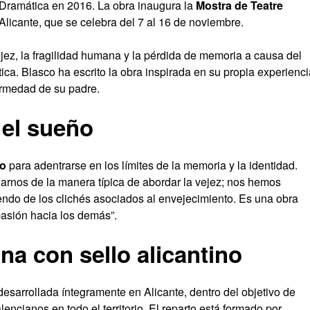
 Dramática en 2016. La obra inaugura la
Mostra de Teatre
Alicante, que se celebra del 7 al 16 de noviembre.
jez, la fragilidad humana y la pérdida de memoria a causa del
ica. Blasco ha escrito la obra inspirada en su propia experienci
ermedad de su padre.
 el sueño
ño
para adentrarse en los límites de la memoria y la identidad.
jarnos de la manera típica de abordar la vejez; nos hemos
yendo de los clichés asociados al envejecimiento. Es una obra
sión hacia los demás”.
na con sello alicantino
esarrollada íntegramente en Alicante, dentro del objetivo de
lencianos en todo el territorio. El reparto está formado por