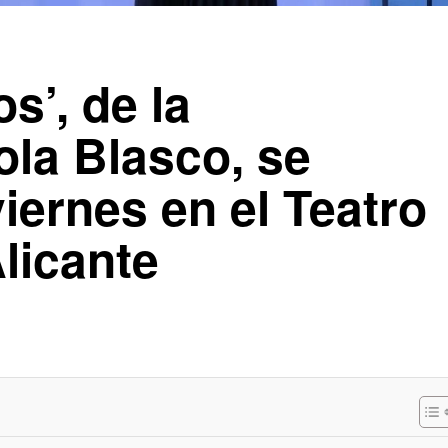
os’, de la
la Blasco, se
iernes en el Teatro
licante