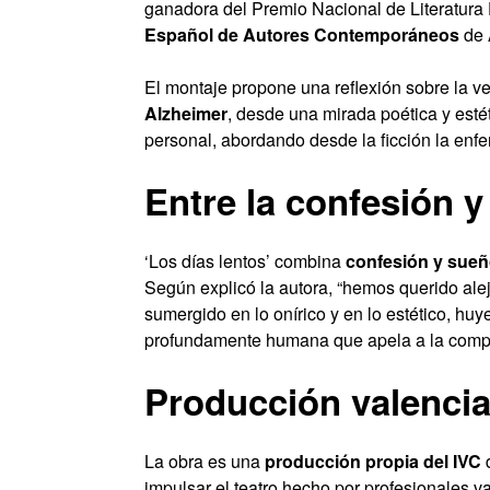
ganadora del Premio Nacional de Literatura
Español de Autores Contemporáneos
de 
El montaje propone una reflexión sobre la ve
Alzheimer
, desde una mirada poética y estét
personal, abordando desde la ficción la enf
Entre la confesión y
‘Los días lentos’ combina
confesión y sue
Según explicó la autora, “hemos querido ale
sumergido en lo onírico y en lo estético, hu
profundamente humana que apela a la compa
Producción valencia
La obra es una
producción propia del IVC
d
impulsar el teatro hecho por profesionales va