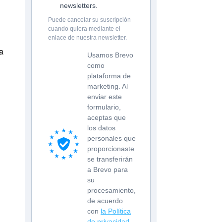
newsletters.
Puede cancelar su suscripción
cuando quiera mediante el
enlace de nuestra newsletter.
a
Usamos Brevo
como
plataforma de
marketing. Al
enviar este
formulario,
aceptas que
los datos
personales que
proporcionaste
se transferirán
a Brevo para
su
procesamiento,
de acuerdo
con
la Política
de privacidad