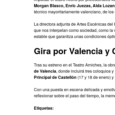
Morgan Blasco, Enric Juezas, Alda Lozan
técnico mayoritariamente valenciano, de los 
La directora adjunta de Artes Escénicas del
que nos interpelan como sociedad, como la v
estable que garantiza unas condiciones ópti
Gira por Valencia y 
Tras su estreno en el Teatro Arniches, la ob
de Valencia
, donde incluirá tres coloquios y
Principal de Castellón
(17 y 18 de enero) y
Con una puesta en escena delicada y emoti
reflexionar sobre el paso del tiempo, la mem
Etiquetas: