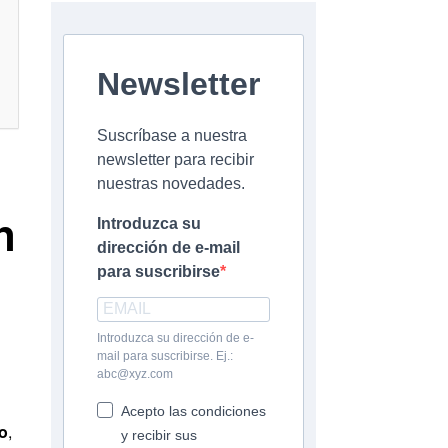
Newsletter
Suscríbase a nuestra
newsletter para recibir
nuestras novedades.
n
Introduzca su
dirección de e-mail
para suscribirse
Introduzca su dirección de e-
mail para suscribirse. Ej.:
abc@xyz.com
Acepto las condiciones
o
,
y recibir sus