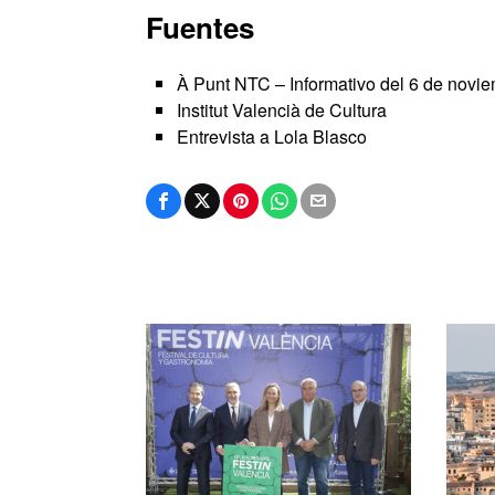
Fuentes
À Punt NTC – Informativo del 6 de novi
Institut Valencià de Cultura
Entrevista a Lola Blasco