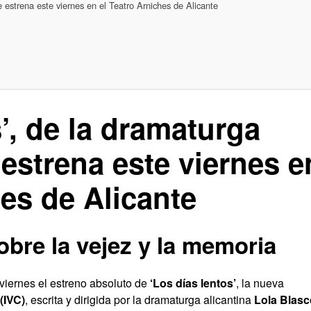
e estrena este viernes en el Teatro Arniches de Alicante
’, de la dramaturga
 estrena este viernes e
hes de Alicante
obre la vejez y la memoria
viernes el estreno absoluto de
‘Los días lentos’
, la nueva
 (IVC)
, escrita y dirigida por la dramaturga alicantina
Lola Blasc