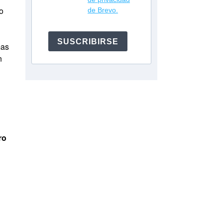
o
de Brevo.
SUSCRIBIRSE
mas
n
ro