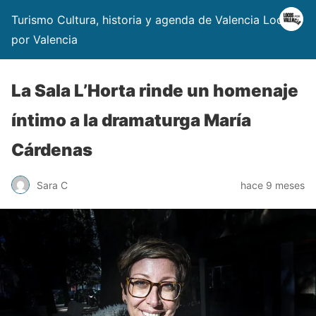
Turismo Cultura, historia y agenda de Valencia Locos
por Valencia
La Sala L’Horta rinde un homenaje
íntimo a la dramaturga María
Cárdenas
Sara C
hace 9 meses