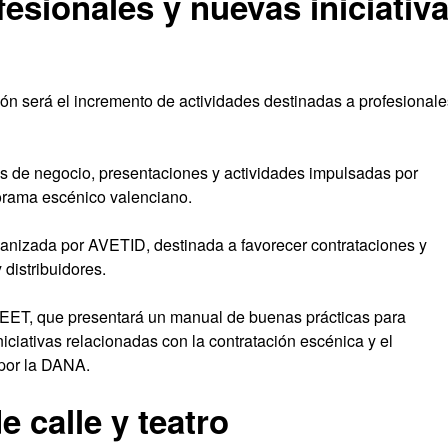
esionales y nuevas iniciativ
n será el incremento de actividades destinadas a profesionale
s de negocio, presentaciones y actividades impulsadas por
orama escénico valenciano.
ganizada por AVETID, destinada a favorecer contrataciones y
distribuidores.
EET, que presentará un manual de buenas prácticas para
iniciativas relacionadas con la contratación escénica y el
por la DANA.
e calle y teatro