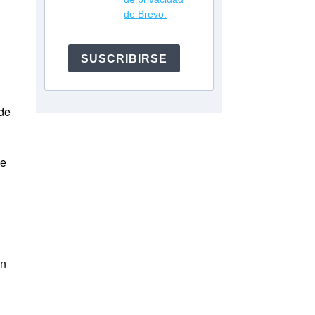
de Brevo.
SUSCRIBIRSE
 de
de
un