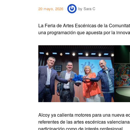
20 mayo, 2026
by
Sara C
La Feria de Artes Escénicas de la Comunitat
una programación que apuesta por la innovaci
Alcoy ya calienta motores para una nueva edi
referentes de las artes escénicas valenciana
participación como de interés profesional.