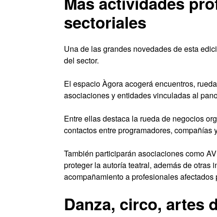
Más actividades prof
sectoriales
Una de las grandes novedades de esta edició
del sector.
El espacio Àgora acogerá encuentros, rueda
asociaciones y entidades vinculadas al pan
Entre ellas destaca la rueda de negocios or
contactos entre programadores, compañías y 
También participarán asociaciones como AV
proteger la autoría teatral, además de otras 
acompañamiento a profesionales afectados 
Danza, circo, artes d