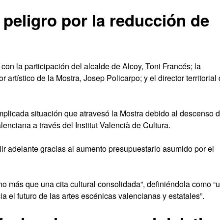
peligro por la reducción de
 con la participación del alcalde de Alcoy, Toni Francés; la
r artístico de la Mostra, Josep Policarpo; y el director territorial
mplicada situación que atravesó la Mostra debido al descenso 
enciana a través del Institut Valencià de Cultura.
lir adelante gracias al aumento presupuestario asumido por el
o más que una cita cultural consolidada”, definiéndola como “
a el futuro de las artes escénicas valencianas y estatales”.