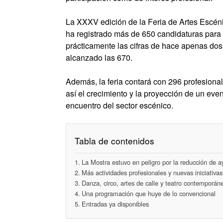
La XXXV edición de la Feria de Artes Escéni
ha registrado más de 650 candidaturas para 
prácticamente las cifras de hace apenas do
alcanzado las 670.
Además, la feria contará con 296 profesiona
así el crecimiento y la proyección de un eve
encuentro del sector escénico.
Tabla de contenidos
La Mostra estuvo en peligro por la reducción de 
Más actividades profesionales y nuevas iniciativas
Danza, circo, artes de calle y teatro contemporán
Una programación que huye de lo convencional
Entradas ya disponibles