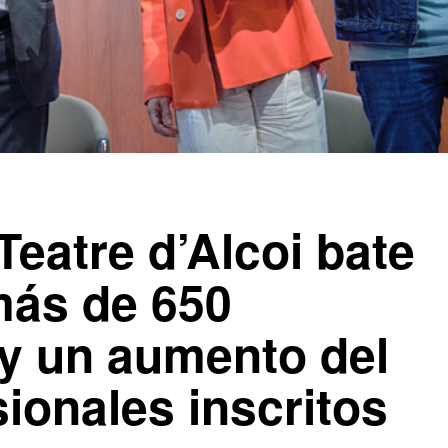
Teatre d’Alcoi bate
más de 650
 y un aumento del
ionales inscritos