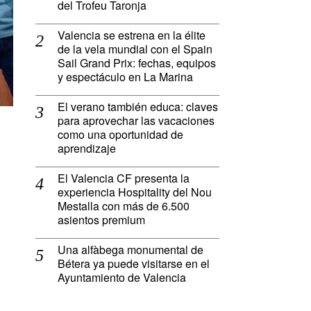
del Trofeu Taronja
Valencia se estrena en la élite
de la vela mundial con el Spain
Sail Grand Prix: fechas, equipos
y espectáculo en La Marina
El verano también educa: claves
para aprovechar las vacaciones
como una oportunidad de
aprendizaje
El Valencia CF presenta la
experiencia Hospitality del Nou
Mestalla con más de 6.500
asientos premium
Una alfàbega monumental de
Bétera ya puede visitarse en el
Ayuntamiento de Valencia