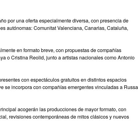
ño por una oferta especialmente diversa, con presencia de
s autónomas: Comunitat Valenciana, Canarias, Cataluña,
almente en formato breve, con propuestas de compañías
 o Cristina Reolid, junto a artistas nacionales como Antonio
 presentes con espectáculos gratuitos en distintos espacios
reve se incorpora con compañías emergentes vinculadas a Russa
 Principal acogerán las producciones de mayor formato, con
cial, revisiones contemporáneas de mitos clásicos y nuevos