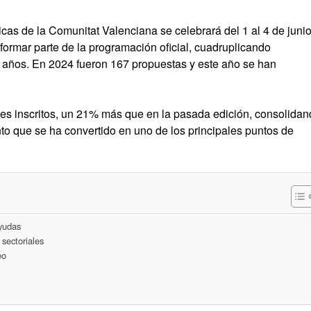
cas de la Comunitat Valenciana se celebrará del 1 al 4 de junio
formar parte de la programación oficial, cuadruplicando
s años. En 2024 fueron 167 propuestas y este año se han
les inscritos, un 21% más que en la pasada edición, consolida
nto que se ha convertido en uno de los principales puntos de
ayudas
 sectoriales
eo