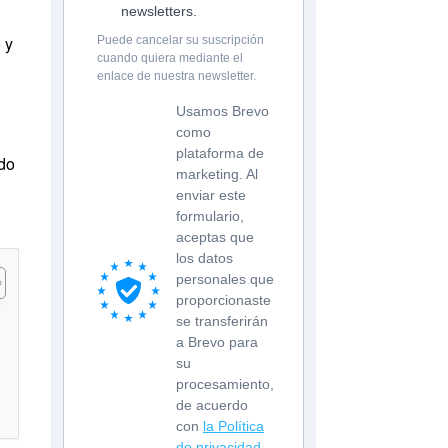
newsletters.
 y
Puede cancelar su suscripción
cuando quiera mediante el
enlace de nuestra newsletter.
Usamos Brevo
como
plataforma de
ndo
marketing. Al
enviar este
formulario,
aceptas que
los datos
personales que
proporcionaste
se transferirán
a Brevo para
su
procesamiento,
de acuerdo
con
la Política
de privacidad