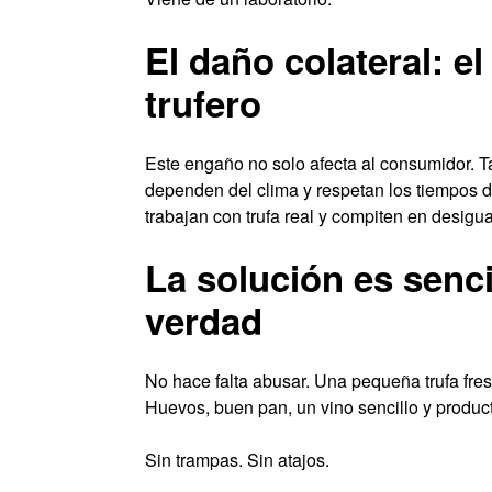
El daño colateral: el
trufero
Este engaño no solo afecta al consumidor. Tam
dependen del clima y respetan los tiempos d
trabajan con trufa real y compiten en desigu
La solución es senc
verdad
No hace falta abusar. Una pequeña trufa fre
Huevos, buen pan, un vino sencillo y product
Sin trampas. Sin atajos.