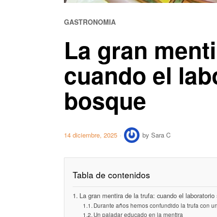
GASTRONOMIA
La gran mentir
cuando el lab
bosque
14 diciembre, 2025
by
Sara C
Tabla de contenidos
La gran mentira de la trufa: cuando el laboratorio
Durante años hemos confundido la trufa con un 
Un paladar educado en la mentira