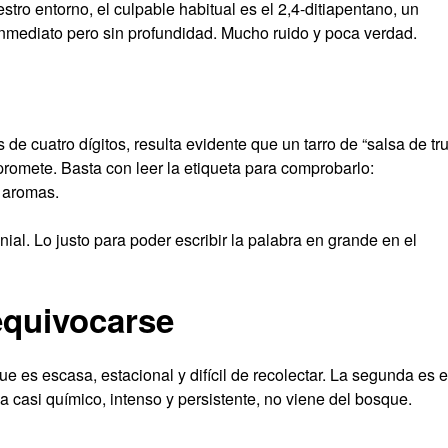
tro entorno, el culpable habitual es el 2,4-ditiapentano, un
nmediato pero sin profundidad. Mucho ruido y poca verdad.
de cuatro dígitos, resulta evidente que un tarro de “salsa de tru
promete. Basta con leer la etiqueta para comprobarlo:
 aromas.
nial. Lo justo para poder escribir la palabra en grande en el
equivocarse
ue es escasa, estacional y difícil de recolectar. La segunda es e
ma casi químico, intenso y persistente, no viene del bosque.