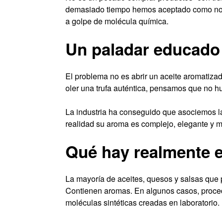
demasiado tiempo hemos aceptado como nor
a golpe de molécula química.
Un paladar educado 
El problema no es abrir un aceite aromatizad
oler una trufa auténtica, pensamos que no h
La industria ha conseguido que asociemos la
realidad su aroma es complejo, elegante y m
Qué hay realmente e
La mayoría de aceites, quesos y salsas que 
Contienen aromas. En algunos casos, proced
moléculas sintéticas creadas en laboratorio.