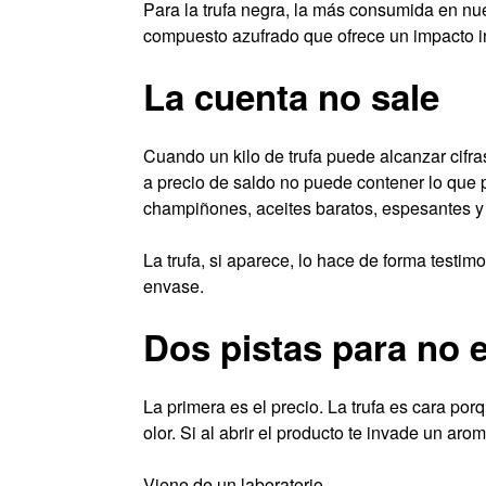
Para la trufa negra, la más consumida en nues
compuesto azufrado que ofrece un impacto i
La cuenta no sale
Cuando un kilo de trufa puede alcanzar cifras 
a precio de saldo no puede contener lo que 
champiñones, aceites baratos, espesantes y
La trufa, si aparece, lo hace de forma testimo
envase.
Dos pistas para no 
La primera es el precio. La trufa es cara porq
olor. Si al abrir el producto te invade un aro
Viene de un laboratorio.