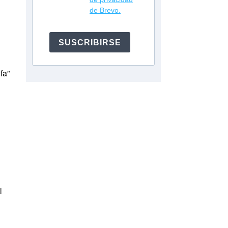
de Brevo.
SUSCRIBIRSE
fa”
l