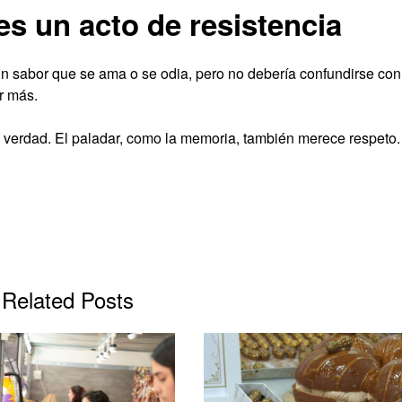
es un acto de resistencia
s un sabor que se ama o se odia, pero no debería confundirse con
r más.
verdad. El paladar, como la memoria, también merece respeto.
Related Posts