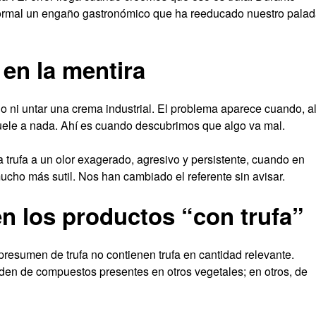
mal un engaño gastronómico que ha reeducado nuestro palad
en la mentira
o ni untar una crema industrial. El problema aparece cuando, a
uele a nada. Ahí es cuando descubrimos que algo va mal.
 trufa a un olor exagerado, agresivo y persistente, cuando en
ucho más sutil. Nos han cambiado el referente sin avisar.
n los productos “con trufa”
presumen de trufa no contienen trufa en cantidad relevante.
en de compuestos presentes en otros vegetales; en otros, de