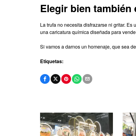
Elegir bien también 
La trufa no necesita disfrazarse ni gritar. E
una caricatura química diseñada para vende
Si vamos a darnos un homenaje, que sea de 
Etiquetas: