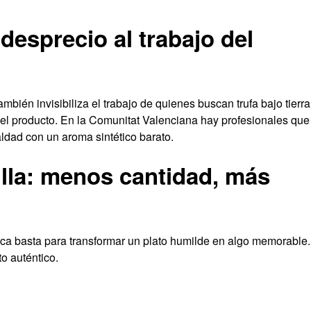
 desprecio al trabajo del
bién invisibiliza el trabajo de quienes buscan trufa bajo tierra
el producto. En la Comunitat Valenciana hay profesionales que
aldad con un aroma sintético barato.
illa: menos cantidad, más
sca basta para transformar un plato humilde en algo memorable.
o auténtico.