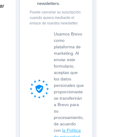
newsletters.
ar
Puede cancelar su suscripción
cuando quiera mediante el
enlace de nuestra newsletter.
Usamos Brevo
como
l
plataforma de
marketing. Al
enviar este
formulario,
aceptas que
los datos
personales que
proporcionaste
se transferirán
a Brevo para
su
procesamiento,
de acuerdo
con
la Política
de privacidad