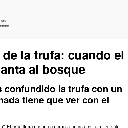
”
ufero
verdad
 de la trufa: cuando el
lanta al bosque
confundido la trufa con un
 nada tiene que ver con el
a”. El error llega cuando creemos que eso es trufa. Durante