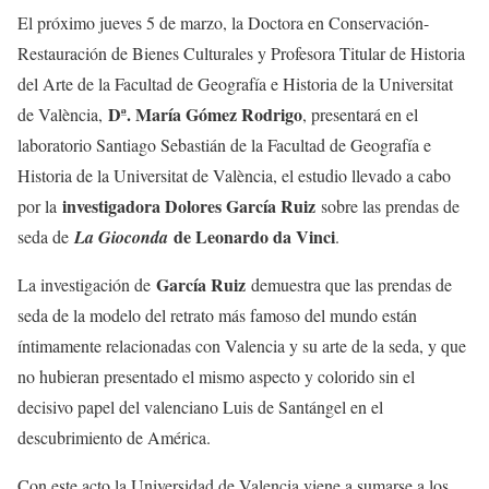
El próximo jueves 5 de marzo, la Doctora en Conservación-
Restauración de Bienes Culturales y Profesora Titular de Historia
del Arte de la Facultad de Geografía e Historia de la Universitat
Dª. María Gómez Rodrigo
de València,
, presentará en el
laboratorio Santiago Sebastián de la Facultad de Geografía e
Historia de la Universitat de València, el estudio llevado a cabo
investigadora Dolores García Ruiz
por la
sobre las prendas de
de Leonardo da Vinci
seda de
La Gioconda
.
García Ruiz
La investigación de
demuestra que las prendas de
seda de la modelo del retrato más famoso del mundo están
íntimamente relacionadas con Valencia y su arte de la seda, y que
no hubieran presentado el mismo aspecto y colorido sin el
decisivo papel del valenciano Luis de Santángel en el
descubrimiento de América.
Con este acto la Universidad de Valencia viene a sumarse a los