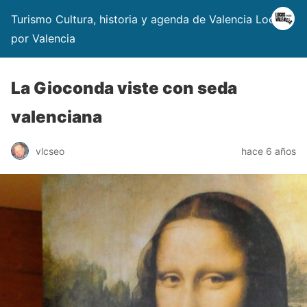
Turismo Cultura, historia y agenda de Valencia Locos
por Valencia
La Gioconda viste con seda
valenciana
vlcseo
hace 6 años