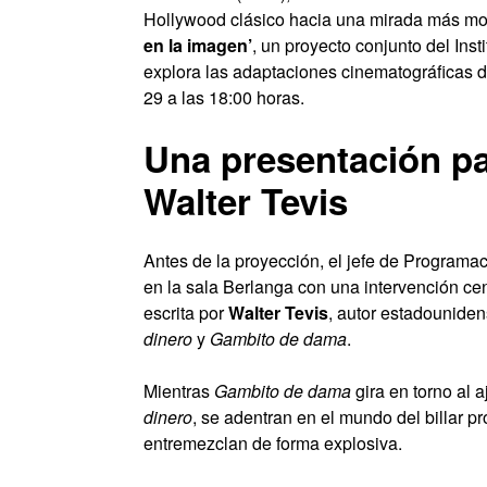
Hollywood clásico hacia una mirada más moder
en la imagen’
, un proyecto conjunto del Inst
explora las adaptaciones cinematográficas de
29 a las 18:00 horas.
Una presentación pa
Walter Tevis
Antes de la proyección, el jefe de Programa
en la sala Berlanga con una intervención cent
escrita por
Walter Tevis
, autor estadounide
dinero
y
Gambito de dama
.
Mientras
Gambito de dama
gira en torno al a
dinero
, se adentran en el mundo del billar p
entremezclan de forma explosiva.