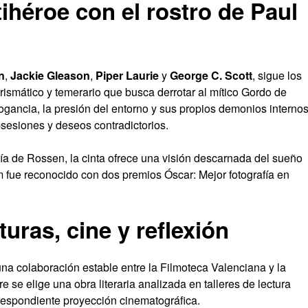
ihéroe con el rostro de Paul
n
,
Jackie Gleason
,
Piper Laurie
y
George C. Scott
, sigue los
rismático y temerario que busca derrotar al mítico Gordo de
ogancia, la presión del entorno y sus propios demonios interno
sesiones y deseos contradictorios.
fía de Rossen, la cinta ofrece una visión descarnada del sueño
lm fue reconocido con dos premios Óscar: Mejor fotografía en
turas, cine y reflexión
na colaboración estable entre la Filmoteca Valenciana y la
e se elige una obra literaria analizada en talleres de lectura
rrespondiente proyección cinematográfica.