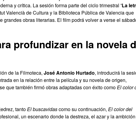
na y crítica. La sesión forma parte del ciclo trimestral
‘La let
itut Valencià de Cultura y la Biblioteca Pública de Valencia que
 grandes obras literarias. El film podrá volver a verse el sábad
ra profundizar en la novela 
ción de la Filmoteca,
José Antonio Hurtado
, introducirá la ses
rada en la relación entre la película y su novela de origen,
nse que también firmó obras adaptadas con éxito como
El color 
jedrez, tanto
El buscavidas
como su continuación,
El color del
rofesional, un escenario donde la destreza, el azar y la ambición