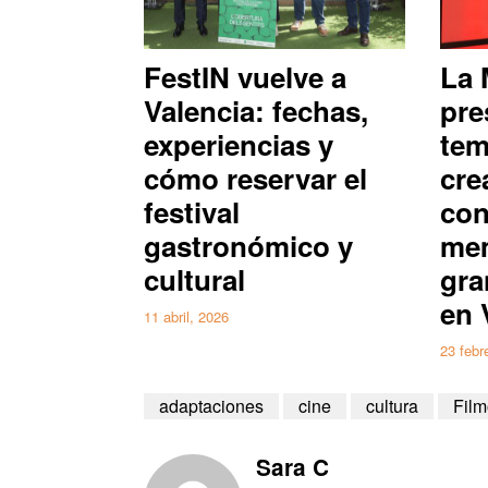
FestIN vuelve a
La 
Valencia: fechas,
pre
experiencias y
tem
cómo reservar el
cre
festival
con
gastronómico y
mem
cultural
gra
en 
11 abril, 2026
23 febr
adaptaciones
cine
cultura
Film
Sara C