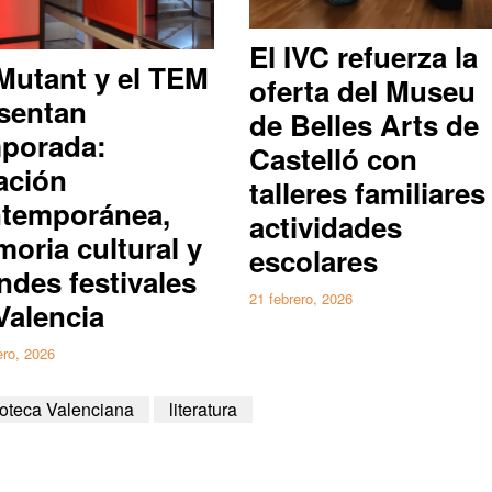
El IVC refuerza la
Mutant y el TEM
oferta del Museu
sentan
de Belles Arts de
porada:
Castelló con
ación
talleres familiares
temporánea,
actividades
oria cultural y
escolares
ndes festivales
21 febrero, 2026
Valencia
ero, 2026
oteca Valenciana
literatura