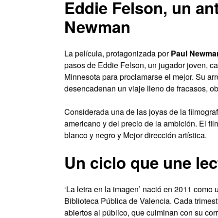
Eddie Felson, un ant
Newman
La película, protagonizada por
Paul Newma
pasos de Eddie Felson, un jugador joven, ca
Minnesota para proclamarse el mejor. Su arr
desencadenan un viaje lleno de fracasos, ob
Considerada una de las joyas de la filmogra
americano y del precio de la ambición. El fi
blanco y negro y Mejor dirección artística.
Un ciclo que une lec
‘La letra en la imagen’ nació en 2011 como u
Biblioteca Pública de Valencia. Cada trimestr
abiertos al público, que culminan con su co