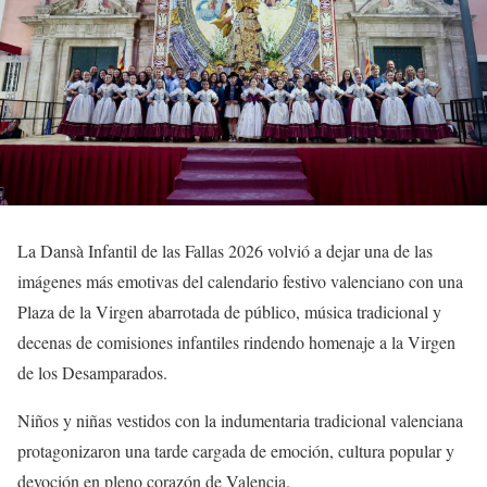
La Dansà Infantil de las Fallas 2026 volvió a dejar una de las
imágenes más emotivas del calendario festivo valenciano con una
Plaza de la Virgen abarrotada de público, música tradicional y
decenas de comisiones infantiles rindendo homenaje a la Virgen
de los Desamparados.
Niños y niñas vestidos con la indumentaria tradicional valenciana
protagonizaron una tarde cargada de emoción, cultura popular y
devoción en pleno corazón de Valencia.