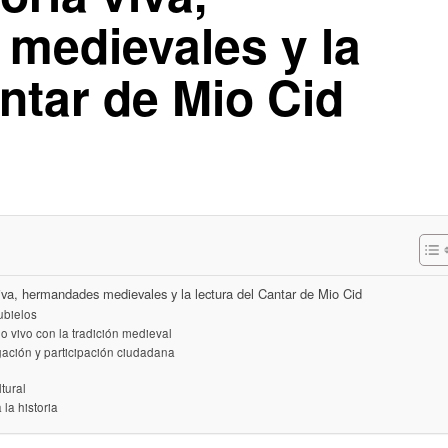
medievales y la
antar de Mio Cid
viva, hermandades medievales y la lectura del Cantar de Mio Cid
ubielos
o vivo con la tradición medieval
ación y participación ciudadana
tural
la historia