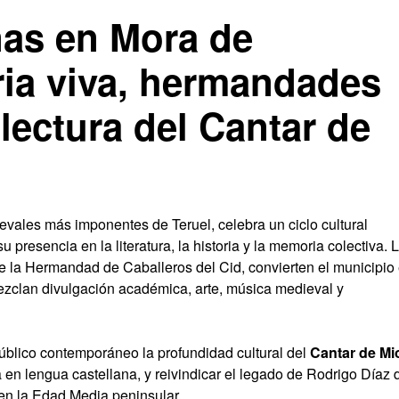
nas en Mora de
ria viva, hermandades
 lectura del Cantar de
vales más imponentes de Teruel, celebra un ciclo cultural
 presencia en la literatura, la historia y la memoria colectiva. 
e la Hermandad de Caballeros del Cid, convierten el municipio
ezclan divulgación académica, arte, música medieval y
 público contemporáneo la profundidad cultural del
Cantar de Mi
a en lengua castellana, y reivindicar el legado de Rodrigo Díaz 
l en la Edad Media peninsular.