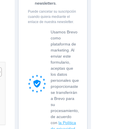
newsletters.
Puede cancelar su suscripción
cuando quiera mediante el
enlace de nuestra newsletter.
Usamos Brevo
como
plataforma de
marketing. Al
enviar este
formulario,
aceptas que
los datos
personales que
proporcionaste
se transferirán
a Brevo para
su
procesamiento,
de acuerdo
con
la Política
de privacidad