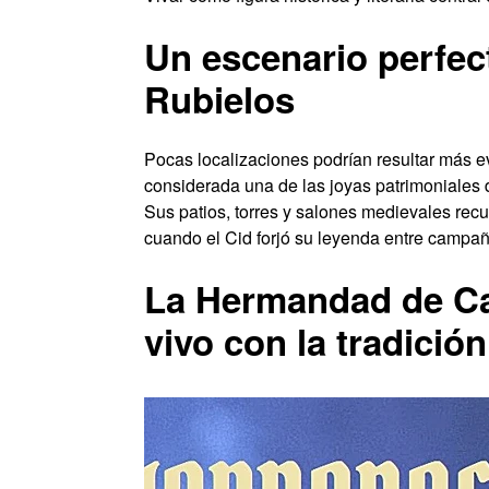
Un escenario perfect
Rubielos
Pocas localizaciones podrían resultar más ev
considerada una de las joyas patrimoniales d
Sus patios, torres y salones medievales recup
cuando el Cid forjó su leyenda entre campaña
La Hermandad de Cab
vivo con la tradició