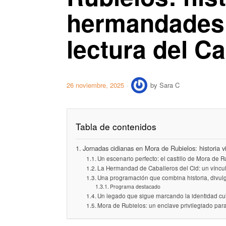
hermandades 
lectura del C
26 noviembre, 2025
by
Sara C
Tabla de contenidos
Jornadas cidianas en Mora de Rubielos: historia 
Un escenario perfecto: el castillo de Mora de R
La Hermandad de Caballeros del Cid: un víncul
Una programación que combina historia, divulg
Programa destacado
Un legado que sigue marcando la identidad cul
Mora de Rubielos: un enclave privilegiado para 