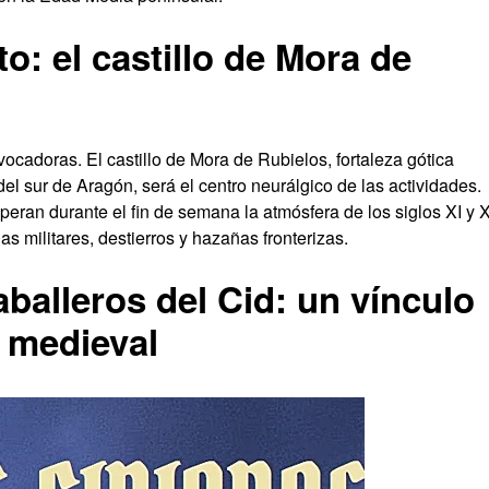
o: el castillo de Mora de
ocadoras. El castillo de Mora de Rubielos, fortaleza gótica
el sur de Aragón, será el centro neurálgico de las actividades.
eran durante el fin de semana la atmósfera de los siglos XI y XI
s militares, destierros y hazañas fronterizas.
alleros del Cid: un vínculo
n medieval