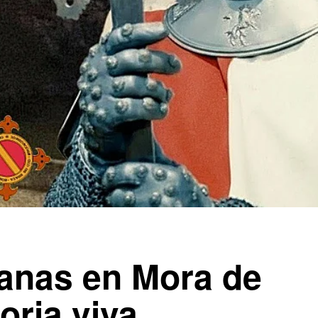
ianas en Mora de
oria viva,