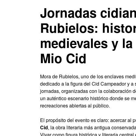
Jornadas cidia
Rubielos: histo
medievales y la
Mio Cid
Mora de Rubielos, uno de los enclaves medie
dedicado a la figura del Cid Campeador y a su
jornadas, organizadas con la colaboración d
un auténtico escenario histórico donde se m
recreaciones abiertas al público.
El propósito del evento es claro: acercar al
Cid
, la obra literaria más antigua conservad
Vivar como figura histórica y literaria centra