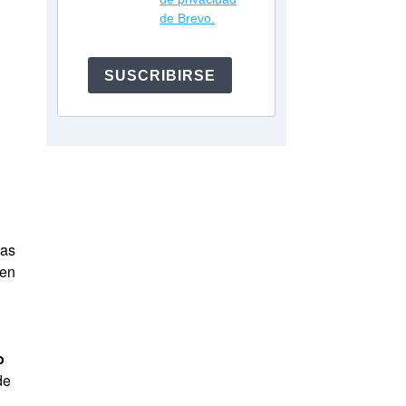
de Brevo.
SUSCRIBIRSE
Las
 en
o
de