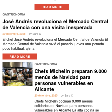
READ MORE
GASTRONOMIA
José Andrés revoluciona el Mercado Central
de Valencia con una visita inesperada
20 diciembre, 2025
by
Sara C
El chef José Andrés revoluciona el Mercado Central de Valencia El
Mercado Central de Valencia vivió el pasado jueves una jornada
poco habitual, ajena
READ MORE
GASTRONOMIA
Chefs Michelin preparan 9.000
menús de Navidad para
personas vulnerables en
Alicante
20 diciembre, 2025
by
Sara C
Chefs Michelin cocinan 9.000 menús
solidarios de Navidad para personas
vulnerables en Alicante La alta cocina se