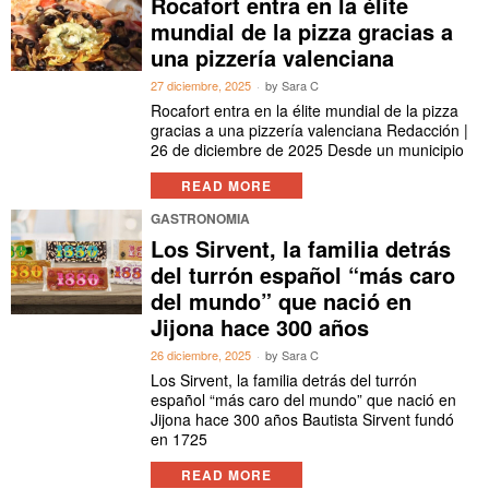
Rocafort entra en la élite
mundial de la pizza gracias a
una pizzería valenciana
27 diciembre, 2025
by
Sara C
Rocafort entra en la élite mundial de la pizza
gracias a una pizzería valenciana Redacción |
26 de diciembre de 2025 Desde un municipio
READ MORE
GASTRONOMIA
Los Sirvent, la familia detrás
del turrón español “más caro
del mundo” que nació en
Jijona hace 300 años
26 diciembre, 2025
by
Sara C
Los Sirvent, la familia detrás del turrón
español “más caro del mundo” que nació en
Jijona hace 300 años Bautista Sirvent fundó
en 1725
READ MORE