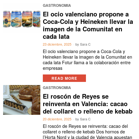
GASTRONOMIA
El ocio valenciano propone a
Coca-Cola y Heineken llevar la
imagen de la Comunitat en
cada lata
23 diciembre, 2025
by
Sara C
El ocio valenciano propone a Coca-Cola y
Heineken llevar la imagen de la Comunitat en
cada lata Fotur llama a la colaboración entre
empresas
READ MORE
GASTRONOMIA
El roscón de Reyes se
reinventa en Valencia: cacao
del collaret o relleno de kebab
20 diciembre, 2025
by
Sara C
El roscón de Reyes se reinventa: cacao del
collaret o relleno de kebab Dos hornos de
l’Horta Nord y la ciudad de Valencia apuestan