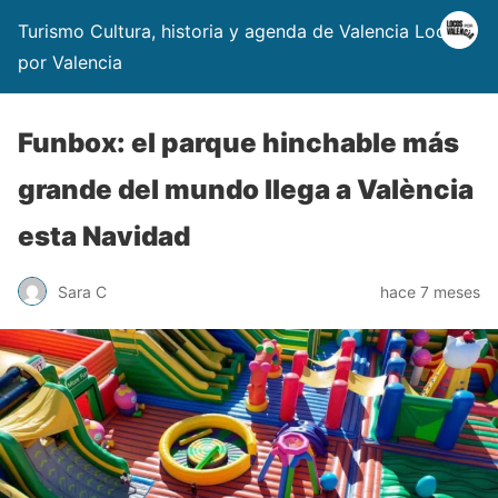
Turismo Cultura, historia y agenda de Valencia Locos
por Valencia
Funbox: el parque hinchable más
grande del mundo llega a València
esta Navidad
Sara C
hace 7 meses