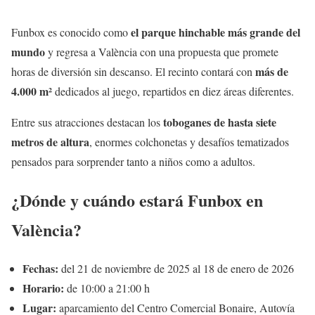
el parque hinchable más grande del
Funbox es conocido como
mundo
y regresa a València con una propuesta que promete
más de
horas de diversión sin descanso. El recinto contará con
4.000 m²
dedicados al juego, repartidos en diez áreas diferentes.
toboganes de hasta siete
Entre sus atracciones destacan los
metros de altura
, enormes colchonetas y desafíos tematizados
pensados para sorprender tanto a niños como a adultos.
¿Dónde y cuándo estará Funbox en
València?
Fechas:
del 21 de noviembre de 2025 al 18 de enero de 2026
Horario:
de 10:00 a 21:00 h
Lugar:
aparcamiento del Centro Comercial Bonaire, Autovía