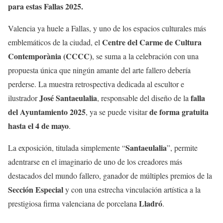
para estas Fallas 2025.
Valencia ya huele a Fallas, y uno de los espacios culturales más
Centre del Carme de Cultura
emblemáticos de la ciudad, el
Contemporània (CCCC)
, se suma a la celebración con una
propuesta única que ningún amante del arte fallero debería
perderse. La muestra retrospectiva dedicada al escultor e
José Santaeulalia
falla
ilustrador
, responsable del diseño de la
del Ayuntamiento 2025
de forma gratuita
, ya se puede visitar
hasta el 4 de mayo
.
Santaeulalia
La exposición, titulada simplemente “
”, permite
adentrarse en el imaginario de uno de los creadores más
destacados del mundo fallero, ganador de múltiples premios de la
Sección Especial
y con una estrecha vinculación artística a la
Lladró
prestigiosa firma valenciana de porcelana
.