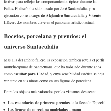
festivos para reflejar los comportamientos típicos durante las
Fallas. El diseño ha sido ideado por José Santaeulalia, y su
Alejandro Santaeulalia y Vicente
ejecución corre a cargo de
Llácer
, dos nombres clave en el panorama artístico actual.
Bocetos, porcelana y premios: el
universo Santaeulalia
Más allá del ámbito fallero, la exposición también revela el perfil
multidisciplinar de Santaeulalia, que ha trabajado durante años
escultor para Lladró
como
, y cuya sensibilidad estética se deja
ver tanto en sus ninots como en sus figuras de porcelana.
Entre los objetos más valorados por los visitantes destacan:
Los estandartes de primeros premios
de la Sección Especial
figuras de porcelana modeladas a mano
Las