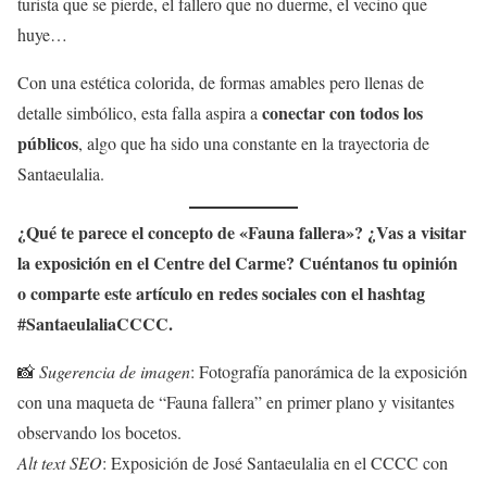
turista que se pierde, el fallero que no duerme, el vecino que
huye…
Con una estética colorida, de formas amables pero llenas de
conectar con todos los
detalle simbólico, esta falla aspira a
públicos
, algo que ha sido una constante en la trayectoria de
Santaeulalia.
¿Qué te parece el concepto de «Fauna fallera»? ¿Vas a visitar
la exposición en el Centre del Carme? Cuéntanos tu opinión
o comparte este artículo en redes sociales con el hashtag
#SantaeulaliaCCCC.
📸
Sugerencia de imagen
: Fotografía panorámica de la exposición
con una maqueta de “Fauna fallera” en primer plano y visitantes
observando los bocetos.
Alt text SEO
: Exposición de José Santaeulalia en el CCCC con