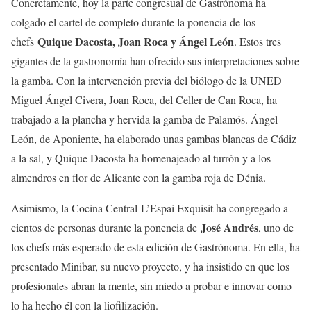
Concretamente, hoy la parte congresual de Gastrónoma ha
colgado el cartel de completo durante la ponencia de los
Quique Dacosta, Joan Roca y Ángel León
chefs
. Estos tres
gigantes de la gastronomía han ofrecido sus interpretaciones sobre
la gamba. Con la intervención previa del biólogo de la UNED
Miguel Ángel Civera, Joan Roca, del Celler de Can Roca, ha
trabajado a la plancha y hervida la gamba de Palamós. Ángel
León, de Aponiente, ha elaborado unas gambas blancas de Cádiz
a la sal, y Quique Dacosta ha homenajeado al turrón y a los
almendros en flor de Alicante con la gamba roja de Dénia.
Asimismo, la Cocina Central-L’Espai Exquisit ha congregado a
José Andrés
cientos de personas durante la ponencia de
, uno de
los chefs más esperado de esta edición de Gastrónoma. En ella, ha
presentado Minibar, su nuevo proyecto, y ha insistido en que los
profesionales abran la mente, sin miedo a probar e innovar como
lo ha hecho él con la liofilización.