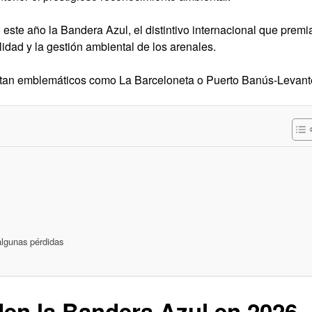
este año la Bandera Azul, el distintivo internacional que premi
ilidad y la gestión ambiental de los arenales.
tan emblemáticos como La Barceloneta o Puerto Banús-Levant
algunas pérdidas
den la Bandera Azul en 2026