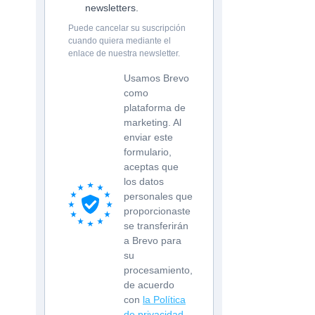
newsletters.
Puede cancelar su suscripción
cuando quiera mediante el
enlace de nuestra newsletter.
Usamos Brevo
como
plataforma de
marketing. Al
enviar este
formulario,
aceptas que
los datos
personales que
proporcionaste
se transferirán
a Brevo para
su
procesamiento,
de acuerdo
con
la Política
de privacidad