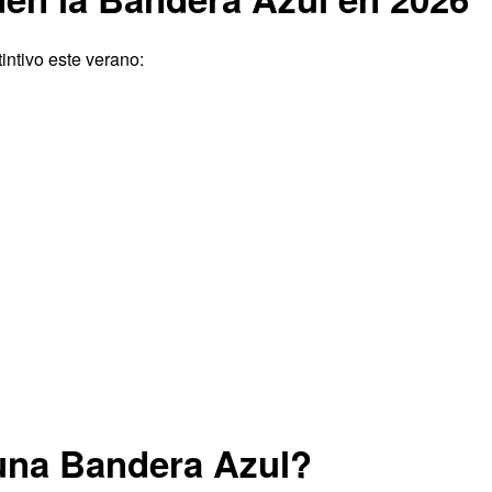
tintivo este verano:
 una Bandera Azul?