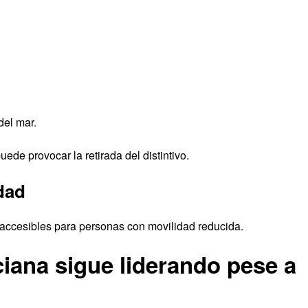
del mar.
de provocar la retirada del distintivo.
idad
 accesibles para personas con movilidad reducida.
iana sigue liderando pese a