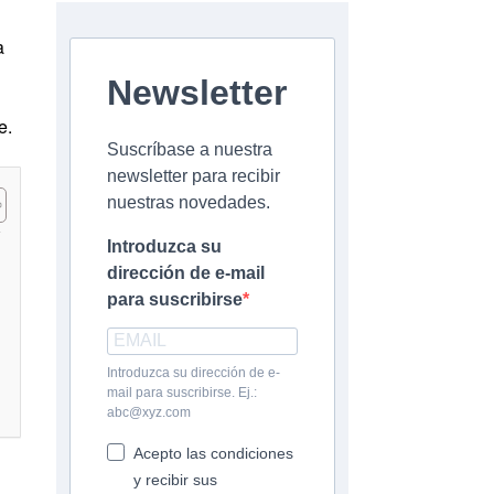
a
Newsletter
e.
Suscríbase a nuestra
newsletter para recibir
nuestras novedades.
Introduzca su
dirección de e-mail
para suscribirse
Introduzca su dirección de e-
mail para suscribirse. Ej.:
abc@xyz.com
Acepto las condiciones
y recibir sus