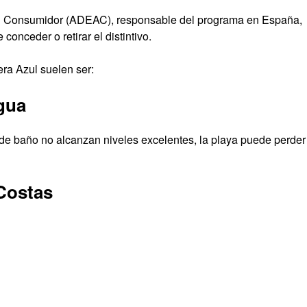
el Consumidor (ADEAC), responsable del programa en España,
conceder o retirar el distintivo.
era Azul suelen ser:
agua
s de baño no alcanzan niveles excelentes, la playa puede perder
Costas