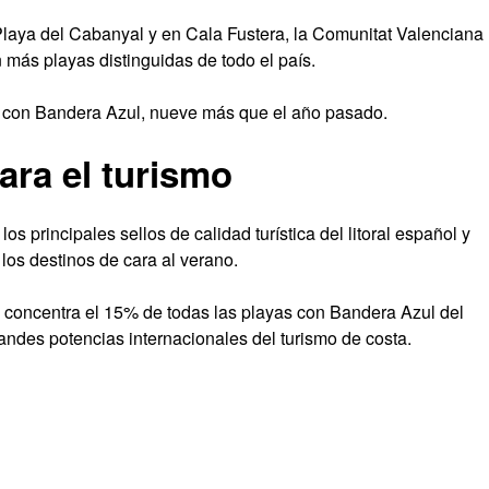
Playa del Cabanyal y en Cala Fustera, la Comunitat Valenciana
más playas distinguidas de todo el país.
as con Bandera Azul, nueve más que el año pasado.
para el turismo
s principales sellos de calidad turística del litoral español y
los destinos de cara al verano.
 concentra el 15% de todas las playas con Bandera Azul del
ndes potencias internacionales del turismo de costa.