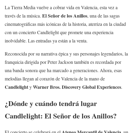
La Tierra Media vuelve a cobrar vida en Valencia, esta vez a
El Señor de los Anillos
través de la música.
, una de las sagas
cinematográficas más icónicas de la historia, aterriza en la ciudad
con un concierto Candlelight que promete una experiencia
inolvidable. Las entradas ya están a la venta.
Reconocida por su narrativa épica y sus personajes legendarios, la
franquicia dirigida por Peter Jackson también es recordada por
una banda sonora que ha marcado a generaciones. Ahora, esas
melodías llegan al corazón de Valencia de la mano de
Candlelight
Warner Bros. Discovery Global Experiences
y
.
¿Dónde y cuándo tendrá lugar
Candlelight: El Señor de los Anillos?
Ateneo Mercantil de Valencia
El concierto se celebrará en el
, un