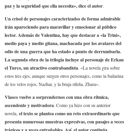
paz y la seguridad que ella necesita», dice el autor
.
Un crisol de personajes caracterizados de forma admirable
irán apareciendo para maravillar y emocionar al público
lector. Además de Valentina, hay que destacar a «la Trini»,
medio paya y medio gitana, machacada por los avatares del
odio de una guerra que ha estado a punto de derrumbarla.
La segunda obra de la trilogía incluye al personaje de Erkan
el Turco, un atractivo contrabandista
. «La novela gira sobre
estos tres ejes, aunque surgen otros personajes, como la bailarina
de los velos rojos, Nazhar, y la bruja rifeña, Zhara».
Vlasco vuelve a sorprendernos con una obra rítmica,
ascendente y motivadora
. Como ya hizo con su anterior
el texto se plantea como un reto extraordinario que
novela,
presenta numerosas muestras expresivas, con pasajes a veces
trágicos y a veces entrañables. Así, el autor continúa