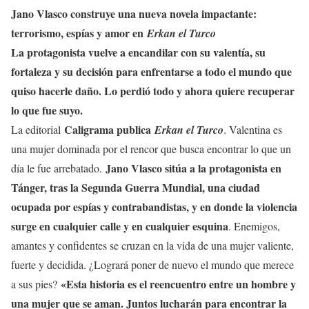
Jano Vlasco construye una nueva novela impactante:
terrorismo, espías y amor en
Erkan el Turco
L
a protagonista vuelve a encandilar con su valentía, su
fortaleza y su decisión para enfrentarse a todo el mundo que
quiso hacerle daño. Lo perdió todo y ahora quiere recuperar
lo que fue suyo.
Caligrama publica
La editorial
Erkan el Turco
. Valentina es
una mujer dominada por el rencor que busca encontrar lo que un
Jano Vlasco sitúa a la protagonista en
día le fue arrebatado.
Tánger, tras la Segunda Guerra Mundial, una ciudad
ocupada por espías y contrabandistas, y en donde la violencia
surge en cualquier calle y en cualquier esquina
. Enemigos,
amantes y confidentes se cruzan en la vida de una mujer valiente,
fuerte y decidida. ¿Logrará poner de nuevo el mundo que merece
«Esta historia es el reencuentro entre un hombre y
a sus pies?
una mujer que se aman. Juntos lucharán para encontrar la