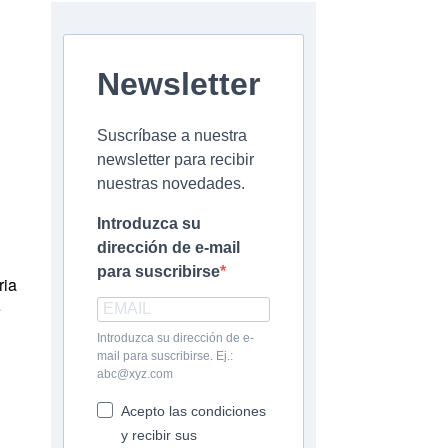
Newsletter
Suscríbase a nuestra
newsletter para recibir
nuestras novedades.
Introduzca su
dirección de e-mail
para suscribirse
ria
e
Introduzca su dirección de e-
mail para suscribirse. Ej.:
abc@xyz.com
Acepto las condiciones
y recibir sus