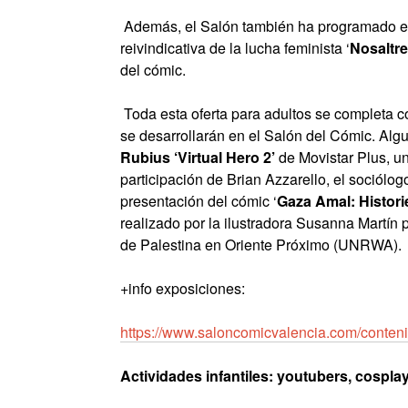
Además, el Salón también ha programado ex
reivindicativa de la lucha feminista ‘
Nosaltr
del cómic.
Toda esta oferta para adultos se completa c
se desarrollarán en el Salón del Cómic. Alg
Rubius ‘Virtual Hero 2’
de Movistar Plus, un
participación de Brian Azzarello, el sociólog
presentación del cómic ‘
Gaza Amal: Historie
realizado por la ilustradora Susanna Martín
de Palestina en Oriente Próximo (UNRWA).
+info exposiciones:
https://www.saloncomicvalencia.com/conten
Actividades infantiles: youtubers, cosplay