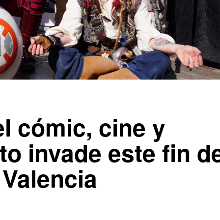
l cómic, cine y
to invade este fin d
 Valencia