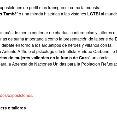
posiciones de perfil más transgresor como la muestra
es També’
o una mirada histórica a las visiones
LGTBI
al mund
on más de medio centenar de charlas, conferencias y talleres q
unas de suma importancia como la presentación de la serie de
E
 debate en torno a los arquetipos de héroes y villanos con la
o Antonio Ariño o el psicólogo criminalista Enrique Carbonell o 
tas de mujeres valientes en la franja de Gaza
’, un cómic
 para la Agencia de Naciones Unidas para la Población Refugia
idos/exposiciones/
ers o talleres