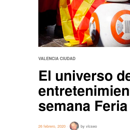
VALENCIA CIUDAD
El universo de
entretenimien
semana Feria
26 febrero, 2020
by
vlcseo