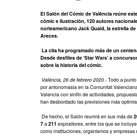
El Salón del Cómic de València reúne est
cómic e ilustración, 120 autores nacionale
norteamericano Jack Quaid, la estrella de 
Areces.
La cita ha programado más de un centenar
Desde desfiles de ‘Star Wars’ a concurs
sobre la historia del cómic.
València, 26 de febrero 2020.-
Todo a punto
por antonomasia en la Comunitat Valenciana
Valencia con sinfín de actividades, propuesta
han desbordado las previsiones más optimis
De hecho, el Salón reunirá en sus más de
2
7
a
211
expositores, entre los que se incluy
como instituciones, organismos y empresas m