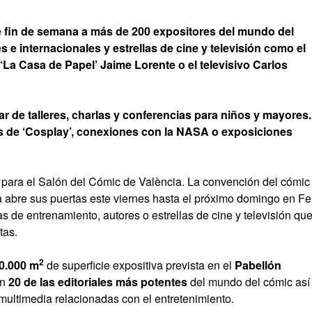
e fin de semana a más de 200 expositores del mundo del
s e internacionales y estrellas de cine y televisión como el
‘La Casa de Papel’ Jaime Lorente o el televisivo Carlos
 de talleres, charlas y conferencias para niños y mayores.
os de ‘Cosplay’, conexiones con la NASA o exposiciones
 para el Salón del Cómic de València. La convención del cómic
 abre sus puertas este viernes hasta el próximo domingo en Fe
s de entrenamiento, autores o estrellas de cine y televisión qu
tas.
2
0.000 m
de superficie expositiva prevista en el
Pabellón
en
20 de las editoriales más potentes
del mundo del cómic así
ultimedia relacionadas con el entretenimiento.