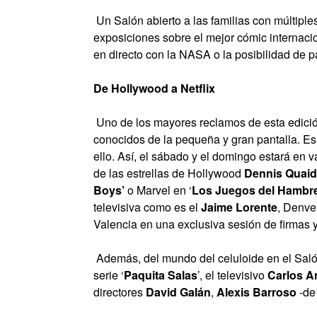
Un Salón abierto a las familias con múltiples 
exposiciones sobre el mejor cómic internacio
en directo con la NASA o la posibilidad de pa
De Hollywood a Netflix
Uno de los mayores reclamos de esta edició
conocidos de la pequeña y gran pantalla. Es 
ello. Así, el sábado y el domingo estará en 
de las estrellas de Hollywood
Dennis Quaid
Boys’
o Marvel en ‘
Los Juegos del Hambre
televisiva como es el
Jaime Lorente
, Denver
Valencia en una exclusiva sesión de firmas y
Además, del mundo del celuloide en el Saló
serie ‘
Paquita Salas
’, el televisivo
Carlos A
directores
David Galán
,
Alexis Barroso
-de