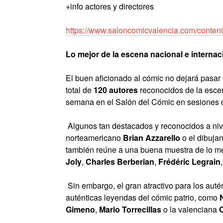
+info actores y directores
https://www.saloncomicvalencia.com/contenid
Lo mejor de la escena nacional e internac
El buen aficionado al cómic no dejará pasar 
total de
120 autores
reconocidos de la escena
semana en el Salón del Cómic en sesiones de
Algunos tan destacados y reconocidos a nive
norteamericano
Brian Azzarello
o el dibujan
también reúne a una buena muestra de lo me
Joly
,
Charles Berberian
,
Frédéric Legrain
Sin embargo, el gran atractivo para los auté
auténticas leyendas del cómic patrio, como
Gimeno
,
Mario Torrecillas
o la valenciana
C