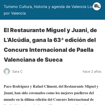
Turismo Cultura, historia y agenda de Valencia Locos
por Valencia
El Restaurante Miguel y Juani, de
L’Alcúdia, gana la 63ª edición del
Concurs Internacional de Paella
Valenciana de Sueca
Sara C
hace 2 años
Paco Rodríguez y Rafael Climent, del Restaurante Miguel y
Juani, han sido coronados como los mejores paelleros del
mundo en la última edición del Concurs Internacional de