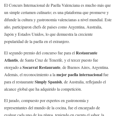
El Concurs Internacional de Paella Valenciana es mucho más que
un simple certamen culinario; es una plataforma que promueve y
difunde la cultura y gastronomía valencianas a nivel mundial. Este
año, participaron chefs de países como Argentina, Australia,
Japón y Estados Unidos, lo que demuestra la creciente
popularidad de la paella en el extranjero.
Restaurante
El segundo premio del concurso fue para el
Atlantis
, de Santa Cruz de Tenerife, y el tercer puesto fue
Socarrat Restaurante
otorgado a
, de Buenos Aires, Argentina.
mejor paella internacional
Además, el reconocimiento a la
fue
Simply Spanish
para el restaurante
, de Australia, reflejando el
alcance global que ha adquirido la competición.
El jurado, compuesto por expertos en gastronomía y
representantes del mundo de la cocina, fue el encargado de
evaluar cada uno de los platos, teniendo en cuenta el sabor, la