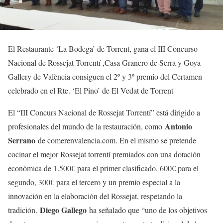
El Restaurante ‘La Bodega’ de Torrent, gana el III Concurso
Nacional de Rossejat Torrentí ,Casa Granero de Serra y Goya
Gallery de València consiguen el 2º y 3º premio del Certamen
celebrado en el Rte. ‘El Pino’ de El Vedat de Torrent
El “III Concurs Nacional de Rossejat Torrentí” está dirigido a
Antonio
profesionales del mundo de la restauración, como
Serrano
de comerenvalencia.com. En el mismo se pretende
cocinar el mejor Rossejat torrentí premiados con una dotación
económica de 1.500€ para el primer clasificado, 600€ para el
segundo, 300€ para el tercero y un premio especial a la
innovación en la elaboración del Rossejat, respetando la
Diego Gallego
tradición.
ha señalado que “uno de los objetivos