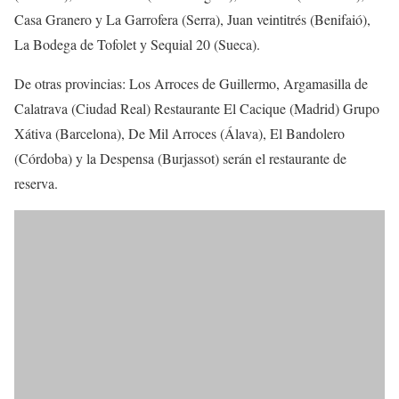
Casa Granero y La Garrofera (Serra), Juan veintitrés (Benifaió),
La Bodega de Tofolet y Sequial 20 (Sueca).
De otras provincias: Los Arroces de Guillermo, Argamasilla de
Calatrava (Ciudad Real) Restaurante El Cacique (Madrid) Grupo
Xátiva (Barcelona), De Mil Arroces (Álava), El Bandolero
(Córdoba) y la Despensa (Burjassot) serán el restaurante de
reserva.