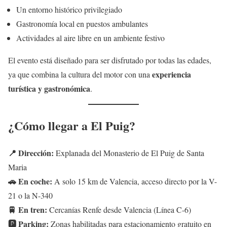
Un entorno histórico privilegiado
Gastronomía local en puestos ambulantes
Actividades al aire libre en un ambiente festivo
El evento está diseñado para ser disfrutado por todas las edades,
experiencia
ya que combina la cultura del motor con una
turística y gastronómica
.
¿Cómo llegar a El Puig?
📍 Dirección:
Explanada del Monasterio de El Puig de Santa
Maria
🚗 En coche:
A solo 15 km de Valencia, acceso directo por la V-
21 o la N-340
🚆 En tren:
Cercanías Renfe desde Valencia (Línea C-6)
🅿️ Parking:
Zonas habilitadas para estacionamiento gratuito en