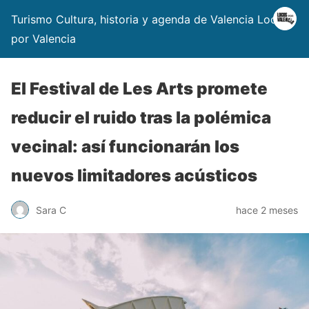
Turismo Cultura, historia y agenda de Valencia Locos
por Valencia
El Festival de Les Arts promete
reducir el ruido tras la polémica
vecinal: así funcionarán los
nuevos limitadores acústicos
Sara C
hace 2 meses