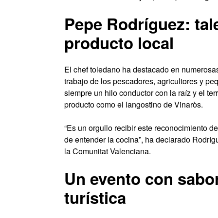
Pepe Rodríguez: tal
producto local
El chef toledano ha destacado en numerosas
trabajo de los pescadores, agricultores y p
siempre un hilo conductor con la raíz y el ter
producto como el langostino de Vinaròs.
“Es un orgullo recibir este reconocimiento d
de entender la cocina”, ha declarado Rodrí
la Comunitat Valenciana.
Un evento con sabor
turística