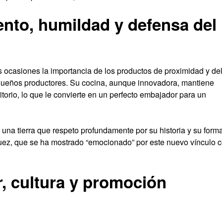
ento, humildad y defensa del
 ocasiones la importancia de los productos de proximidad y de
equeños productores. Su cocina, aunque innovadora, mantiene
ritorio, lo que le convierte en un perfecto embajador para un
e una tierra que respeto profundamente por su historia y su form
guez, que se ha mostrado “emocionado” por este nuevo vínculo 
, cultura y promoción