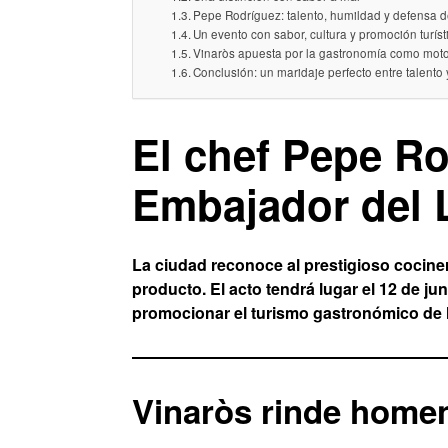
Pepe Rodríguez: talento, humildad y defensa d
Un evento con sabor, cultura y promoción turíst
Vinaròs apuesta por la gastronomía como mot
Conclusión: un maridaje perfecto entre talento 
El chef Pepe R
Embajador del 
La ciudad reconoce al prestigioso cocine
producto. El acto tendrá lugar el 12 de j
promocionar el turismo gastronómico de 
Vinaròs rinde homen