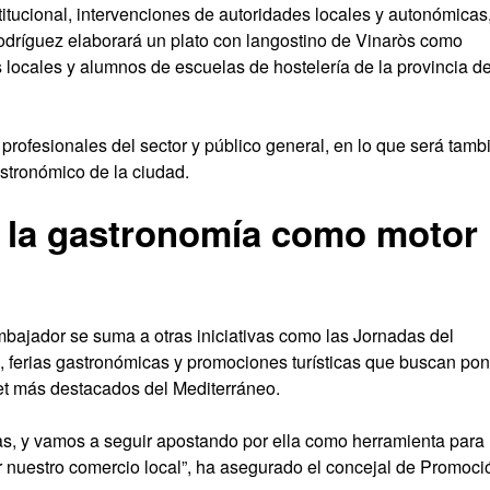
titucional, intervenciones de autoridades locales y autonómicas,
odríguez elaborará un plato con langostino de Vinaròs como
 locales y alumnos de escuelas de hostelería de la provincia d
profesionales del sector y público general, en lo que será tamb
astronómico de la ciudad.
r la gastronomía como motor
ajador se suma a otras iniciativas como las Jornadas del
, ferias gastronómicas y promociones turísticas que buscan pon
et más destacados del Mediterráneo.
as, y vamos a seguir apostando por ella como herramienta para
ar nuestro comercio local”, ha asegurado el concejal de Promoci