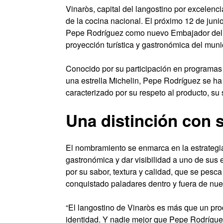
Vinaròs, capital del langostino por excelen
de la cocina nacional. El próximo 12 de juni
Pepe Rodríguez como nuevo Embajador del L
proyección turística y gastronómica del muni
Conocido por su participación en programa
una estrella Michelin, Pepe Rodríguez se ha
caracterizado por su respeto al producto, su 
Una distinción con 
El nombramiento se enmarca en la estrategia
gastronómica y dar visibilidad a uno de sus
por su sabor, textura y calidad, que se pesc
conquistado paladares dentro y fuera de nues
“El langostino de Vinaròs es más que un prod
identidad. Y nadie mejor que Pepe Rodríguez