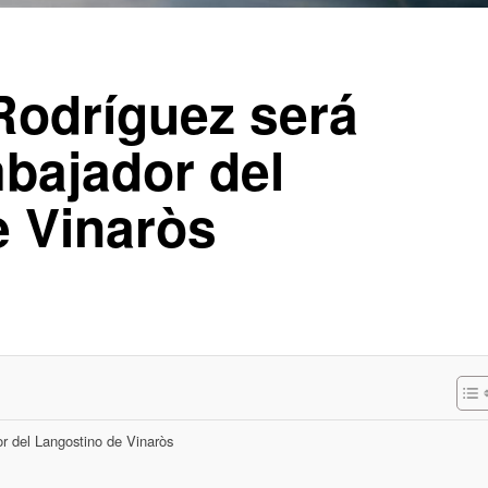
Rodríguez será
ajador del
e Vinaròs
 del Langostino de Vinaròs