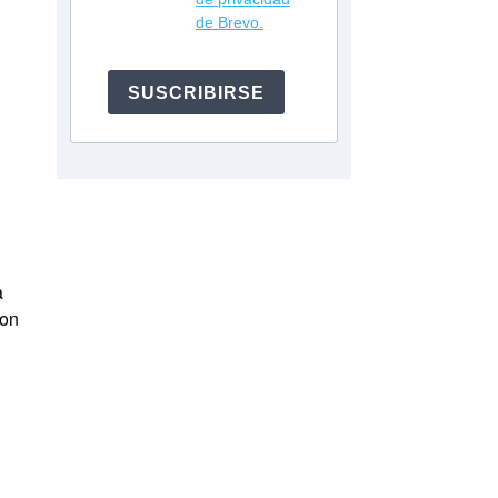
de Brevo.
SUSCRIBIRSE
l
a
con