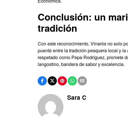
Económica.
Conclusión: un marid
tradición
Con este reconocimiento, Vinaròs no solo po
puente entre la tradición pesquera local y la
respetado como Pepe Rodríguez, promete dar
langostino, bandera de sabor y excelencia.
Sara C