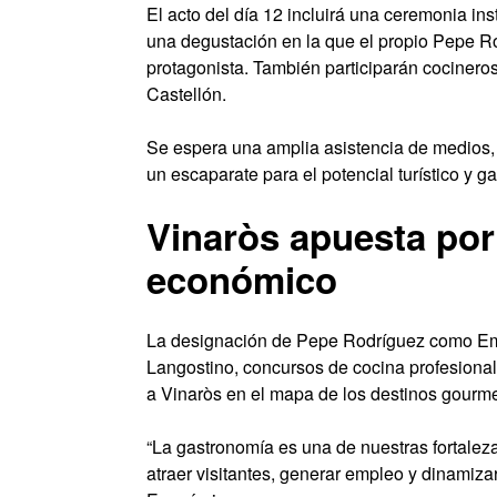
El acto del día 12 incluirá una ceremonia ins
una degustación en la que el propio Pepe R
protagonista. También participarán cocineros
Castellón.
Se espera una amplia asistencia de medios, 
un escaparate para el potencial turístico y g
Vinaròs apuesta po
económico
La designación de Pepe Rodríguez como Emb
Langostino, concursos de cocina profesional
a Vinaròs en el mapa de los destinos gourm
“La gastronomía es una de nuestras fortalez
atraer visitantes, generar empleo y dinamiz