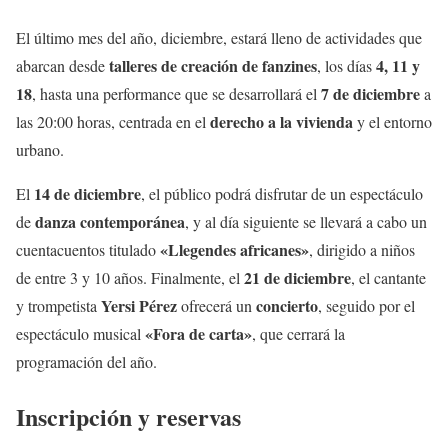
El último mes del año, diciembre, estará lleno de actividades que
talleres de creación de fanzines
4, 11 y
abarcan desde
, los días
18
7 de diciembre
, hasta una performance que se desarrollará el
a
derecho a la vivienda
las 20:00 horas, centrada en el
y el entorno
urbano.
14 de diciembre
El
, el público podrá disfrutar de un espectáculo
danza contemporánea
de
, y al día siguiente se llevará a cabo un
«Llegendes africanes»
cuentacuentos titulado
, dirigido a niños
21 de diciembre
de entre 3 y 10 años. Finalmente, el
, el cantante
Yersi Pérez
concierto
y trompetista
ofrecerá un
, seguido por el
«Fora de carta»
espectáculo musical
, que cerrará la
programación del año.
Inscripción y reservas