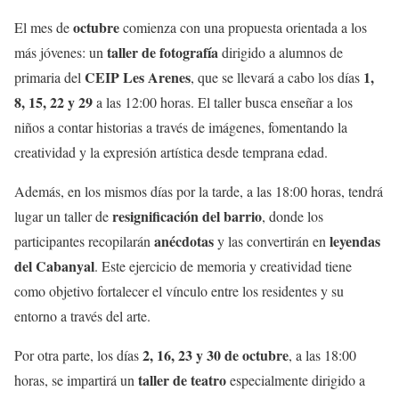
octubre
El mes de
comienza con una propuesta orientada a los
taller de fotografía
más jóvenes: un
dirigido a alumnos de
CEIP Les Arenes
1,
primaria del
, que se llevará a cabo los días
8, 15, 22 y 29
a las 12:00 horas. El taller busca enseñar a los
niños a contar historias a través de imágenes, fomentando la
creatividad y la expresión artística desde temprana edad.
Además, en los mismos días por la tarde, a las 18:00 horas, tendrá
resignificación del barrio
lugar un taller de
, donde los
anécdotas
leyendas
participantes recopilarán
y las convertirán en
del Cabanyal
. Este ejercicio de memoria y creatividad tiene
como objetivo fortalecer el vínculo entre los residentes y su
entorno a través del arte.
2, 16, 23 y 30 de octubre
Por otra parte, los días
, a las 18:00
taller de teatro
horas, se impartirá un
especialmente dirigido a