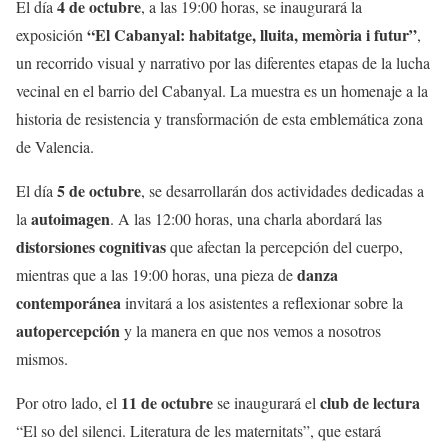
4 de octubre
El día
, a las 19:00 horas, se inaugurará la
“El Cabanyal: habitatge, lluita, memòria i futur”
exposición
,
un recorrido visual y narrativo por las diferentes etapas de la lucha
vecinal en el barrio del Cabanyal. La muestra es un homenaje a la
historia de resistencia y transformación de esta emblemática zona
de Valencia.
5 de octubre
El día
, se desarrollarán dos actividades dedicadas a
autoimagen
la
. A las 12:00 horas, una charla abordará las
distorsiones cognitivas
que afectan la percepción del cuerpo,
danza
mientras que a las 19:00 horas, una pieza de
contemporánea
invitará a los asistentes a reflexionar sobre la
autopercepción
y la manera en que nos vemos a nosotros
mismos.
11 de octubre
club de lectura
Por otro lado, el
se inaugurará el
“El so del silenci. Literatura de les maternitats”, que estará