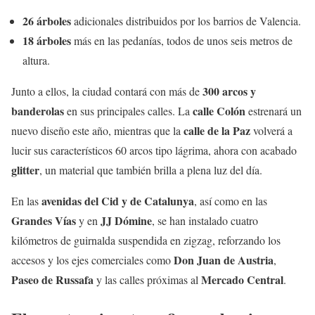
26 árboles
adicionales distribuidos por los barrios de Valencia.
18 árboles
más en las pedanías, todos de unos seis metros de
altura.
300 arcos y
Junto a ellos, la ciudad contará con más de
banderolas
calle Colón
en sus principales calles. La
estrenará un
calle de la Paz
nuevo diseño este año, mientras que la
volverá a
lucir sus característicos 60 arcos tipo lágrima, ahora con acabado
glitter
, un material que también brilla a plena luz del día.
avenidas del Cid y de Catalunya
En las
, así como en las
Grandes Vías
JJ Dómine
y en
, se han instalado cuatro
kilómetros de guirnalda suspendida en zigzag, reforzando los
Don Juan de Austria
accesos y los ejes comerciales como
,
Paseo de Russafa
Mercado Central
y las calles próximas al
.