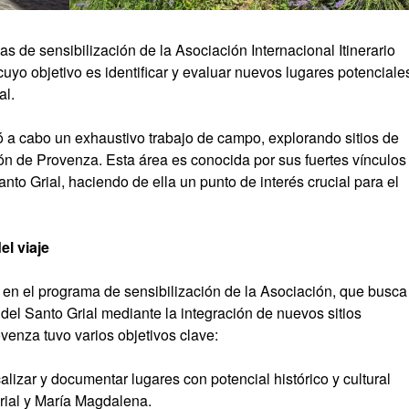
s de sensibilización de la Asociación Internacional Itinerario
uyo objetivo es identificar y evaluar nuevos lugares potenciale
al.
vó a cabo un exhaustivo trabajo de campo, explorando sitios de
gión de Provenza. Esta área es conocida por sus fuertes vínculos
to Grial, haciendo de ella un punto de interés crucial para el
el viaje
e en el programa de sensibilización de la Asociación, que busca
 del Santo Grial mediante la integración de nuevos sitios
ovenza tuvo varios objetivos clave:
calizar y documentar lugares con potencial histórico y cultural
rial y María Magdalena.