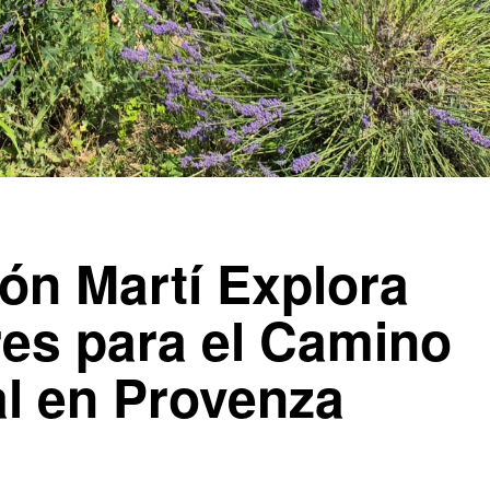
ón Martí Explora
es para el Camino
al en Provenza