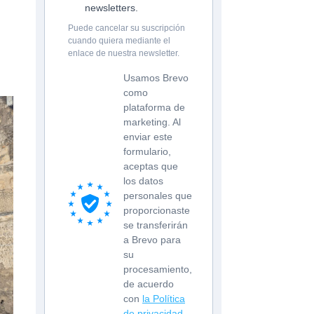
newsletters.
Puede cancelar su suscripción
cuando quiera mediante el
enlace de nuestra newsletter.
Usamos Brevo
como
plataforma de
marketing. Al
enviar este
formulario,
aceptas que
los datos
personales que
proporcionaste
se transferirán
a Brevo para
su
procesamiento,
de acuerdo
con
la Política
de privacidad