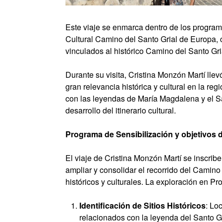
Este viaje se enmarca dentro de los programa
Cultural Camino del Santo Grial de Europa, c
vinculados al histórico Camino del Santo Gri
Durante su visita, Cristina Monzón Martí lle
gran relevancia histórica y cultural en la re
con las leyendas de María Magdalena y el San
desarrollo del itinerario cultural.
Programa de Sensibilización y objetivos d
El viaje de Cristina Monzón Martí se inscrib
ampliar y consolidar el recorrido del Camino
históricos y culturales. La exploración en Pr
Identificación de Sitios Históricos
: Lo
relacionados con la leyenda del Santo G