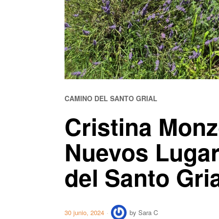
CAMINO DEL SANTO GRIAL
Cristina Monz
Nuevos Lugar
del Santo Gri
30 junio, 2024
by
Sara C