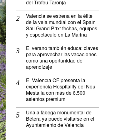
del Trofeu Taronja
Valencia se estrena en la élite
de la vela mundial con el Spain
Sail Grand Prix: fechas, equipos
y espectáculo en La Marina
El verano también educa: claves
para aprovechar las vacaciones
como una oportunidad de
aprendizaje
El Valencia CF presenta la
experiencia Hospitality del Nou
Mestalla con más de 6.500
asientos premium
Una alfàbega monumental de
Bétera ya puede visitarse en el
Ayuntamiento de Valencia