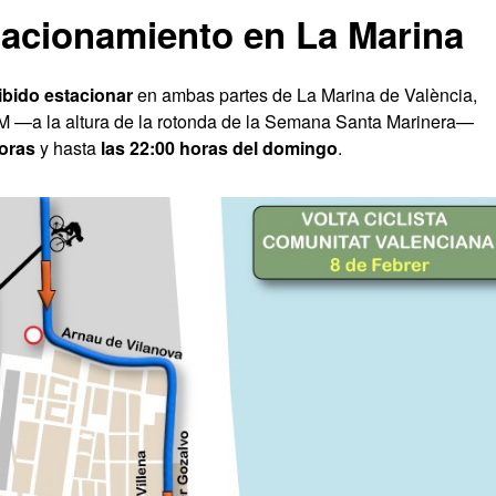
tacionamiento en La Marina
ibido estacionar
en ambas partes de La Marina de València,
DEM —a la altura de la rotonda de la Semana Santa Marinera—
horas
y hasta
las 22:00 horas del domingo
.