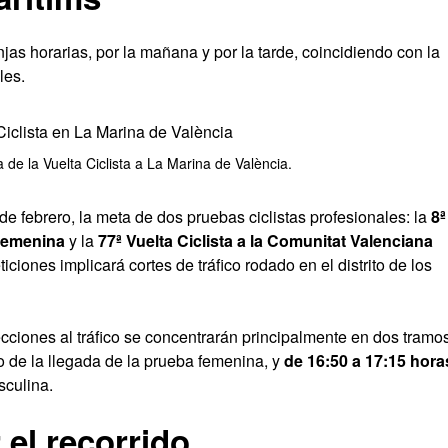
jas horarias, por la mañana y por la tarde, coincidiendo con la
les.
 de la Vuelta Ciclista a La Marina de València.
e febrero, la meta de dos pruebas ciclistas profesionales: la
8ª
 femenina
y la
77ª Vuelta Ciclista a la Comunitat Valenciana
iones implicará cortes de tráfico rodado en el distrito de los
cciones al tráfico se concentrarán principalmente en dos tramo
o de la llegada de la prueba femenina, y
de 16:50 a 17:15 hora
sculina.
 el recorrido