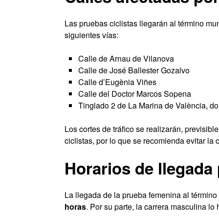
Las pruebas ciclistas llegarán al término mun
siguientes vías:
Calle de Arnau de Vilanova
Calle de José Ballester Gozalvo
Calle d’Eugènia Viñes
Calle del Doctor Marcos Sopena
Tinglado 2 de La Marina de València, do
Los cortes de tráfico se realizarán, previsib
ciclistas, por lo que se recomienda evitar la 
Horarios de llegada 
La llegada de la prueba femenina al término
horas
. Por su parte, la carrera masculina lo