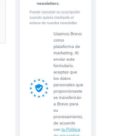
newsletters.
Puede cancelar su suscripción
cuando quiera mediante el
enlace de nuestra newsletter.
Usamos Brevo
como
plataforma de
marketing. Al
enviar este
formulario,
aceptas que
los datos
personales que
proporcionaste
se transferirán
a Brevo para
su
procesamiento,
de acuerdo
con
la Política
de privacidad