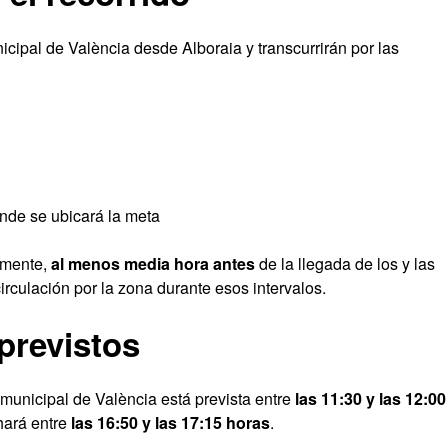
icipal de València desde Alboraia y transcurrirán por las
nde se ubicará la meta
lemente,
al menos media hora antes
de la llegada de los y las
circulación por la zona durante esos intervalos.
previstos
 municipal de València está prevista entre
las 11:30 y las 12:00
 hará entre
las 16:50 y las 17:15 horas
.