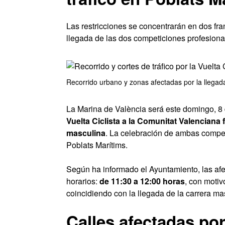
Las restricciones se concentrarán en dos fran
llegada de las dos competiciones profesiona
Recorrido urbano y zonas afectadas por la llegada
La Marina de València será este domingo, 8 d
Vuelta Ciclista a la Comunitat Valenciana
masculina
. La celebración de ambas competic
Poblats Marítims.
Según ha informado el Ayuntamiento, las afe
horarios:
de 11:30 a 12:00 horas
, con motiv
coincidiendo con la llegada de la carrera ma
Calles afectadas por