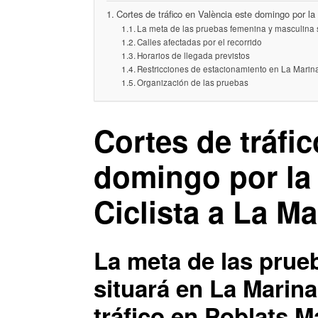
Cortes de tráfico en València este domingo por la 
La meta de las pruebas femenina y masculina se
Calles afectadas por el recorrido
Horarios de llegada previstos
Restricciones de estacionamiento en La Marin
Organización de las pruebas
Cortes de tráfic
domingo por la 
Ciclista a La Ma
La meta de las prue
situará en La Marina
tráfico en Poblats M