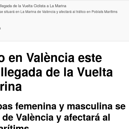
llegada de la Vuelta Ciclista a La Marina
 situará en La Marina de València y afectará al tráfico en Poblats Marítims
a
o en València este
llegada de la Vuelta
rina
bas femenina y masculina se
 de València y afectará al
arítims