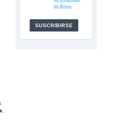
de Brevo.
SUSCRIBIRSE
s
s
,