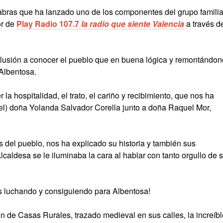
alabras que ha lanzado uno de los componentes del grupo familia
or de
Play Radio 107.7
la radio que siente Valencia
a través d
lusión a conocer el pueblo que en buena lógica y remontándo
 Albentosa.
la hospitalidad, el trato, el cariño y recibimiento, que nos ha
el) doña Yolanda Salvador Corella junto a doña Raquel Mor,
 del pueblo, nos ha explicado su historia y también sus
lcaldesa se le iluminaba la cara al hablar con tanto orgullo de 
s luchando y consiguiendo para Albentosa!
ón de Casas Rurales, trazado medieval en sus calles, la increíbl