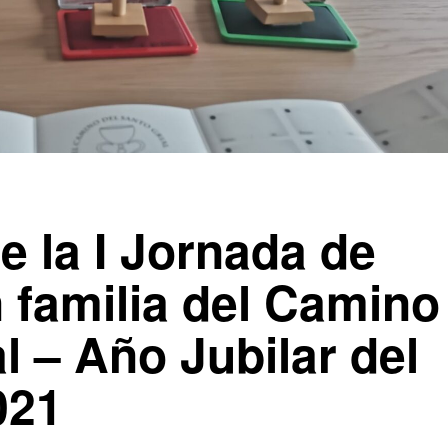
e la I Jornada de
 familia del Camino
l – Año Jubilar del
021