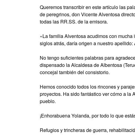
Queremos transcribir en este artículo las p
de peregrinos, don Vicente Alventosa direct
todas las RR.SS. de la emisora.
«La familia Alventosa acudimos con mucha i
siglos atrás, daría origen a nuestro apellido:
No tengo suficientes palabras para agradecer 
dispensado la Alcaldesa de Albentosa (Teru
concejal también del consistorio.
Hemos conocido todos los rincones y parajes
proyectos. Ha sido fantástico ver cómo a la A
pueblo.
¡Enhorabuena Yolanda, por todo lo que está
Refugios y trincheras de guerra, rehabilitaci