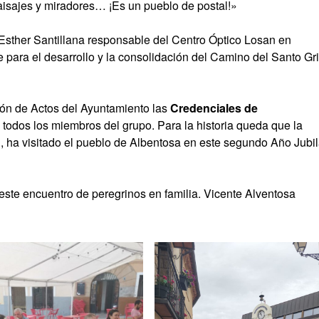
aisajes y miradores… ¡Es un pueblo de postal!»
Esther Santillana responsable del Centro Óptico Losan en
para el desarrollo y la consolidación del Camino del Santo Gri
alón de Actos del Ayuntamiento las
Credenciales de
todos los miembros del grupo. Para la historia queda que la
l, ha visitado el pueblo de Albentosa en este segundo Año Jubil
ste encuentro de peregrinos en familia. Vicente Alventosa