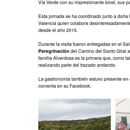
Vía Verde con su impresionante túnel, sus p
Esta jornada se ha coordinado junto a doña 
Valencia quien colabora desinteresadamente 
desde el año 2015.
Durante la visita fueron entregadas en el S
Peregrinación
del Camino del Santo Grial a 
familia Alventosa es la primera que, como ta
realizando parte del trazado andando.
La gastronomía también estuvo presente en e
comenta en su Facebook: