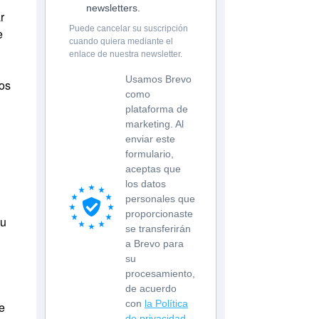
newsletters.
r
Puede cancelar su suscripción
e
cuando quiera mediante el
enlace de nuestra newsletter.
Usamos Brevo
nos
como
plataforma de
marketing. Al
enviar este
formulario,
aceptas que
los datos
personales que
proporcionaste
su
se transferirán
a Brevo para
su
procesamiento,
de acuerdo
con
la Política
e
de privacidad