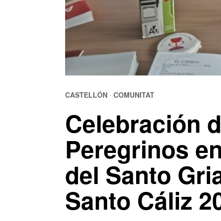
CASTELLÓN
·
COMUNITAT
Celebración d
Peregrinos en
del Santo Gria
Santo Cáliz 2