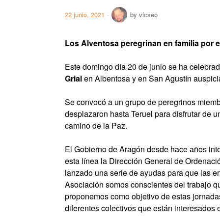
22 junio, 2021
by
vlcseo
Los Alventosa peregrinan en familia por e
Este domingo día 20 de junio se ha celebra
Grial
en Albentosa y en San Agustín auspici
Se convocó a un grupo de peregrinos miemb
desplazaron hasta Teruel para disfrutar de u
camino de la Paz.
El Gobierno de Aragón desde hace años inten
esta línea la Dirección General de Ordenación
lanzado una serie de ayudas para que las en
Asociación somos conscientes del trabajo que
proponemos como objetivo de estas jornadas 
diferentes colectivos que están interesados 