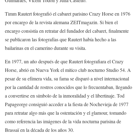
Guimarães, Vicent Todolí y Julia Castelló.
Timm Rautert fotografió el cabaret parisino Crazy Horse en 1976
por encargo de la revista alemana ZEITmagazin. Si bien el
encargo consistía en retratar del fundador del cabaret, finalmente
se publicaron las fotografías que Rautert había hecho a las
bailarinas en el camerino durante su visita.
En 1977, un año después de que Rautert fotografiara el Crazy
Horse, abrió en Nueva York el mítico club nocturno Studio 54. A
pesar de su efímera vida, su fama se disparó a nivel internacional
por la cantidad de rostros conocidos que lo frecuentaban, llegando
a convertirse en símbolo de la inmoralidad y el libertinaje. Tod
Papageorge consiguió acceder a la fiesta de Nochevieja de 1977
para retratar algo más que la ostentación y el glamour, tomando
como referencia las imágenes de la vida nocturna parisina de
Brassaï en la década de los años 30.