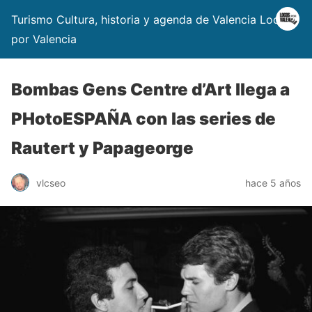
Turismo Cultura, historia y agenda de Valencia Locos
por Valencia
Bombas Gens Centre d’Art llega a
PHotoESPAÑA con las series de
Rautert y Papageorge
vlcseo
hace 5 años