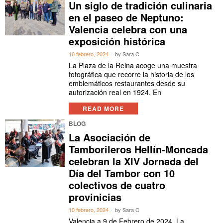
Un siglo de tradición culinaria
en el paseo de Neptuno:
Valencia celebra con una
exposición histórica
10 febrero, 2024
by
Sara C
La Plaza de la Reina acoge una muestra
fotográfica que recorre la historia de los
emblemáticos restaurantes desde su
autorización real en 1924. En
READ MORE
BLOG
La Asociación de
Tamborileros Hellín-Moncada
celebran la XIV Jornada del
Día del Tambor con 10
colectivos de cuatro
provinicias
10 febrero, 2024
by
Sara C
Valencia a 9 de Febrero de 2024. La