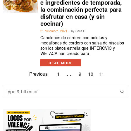
e ingredientes de temporada,
la combinación perfecta para
disfrutar en casa (y sin
cocinar)
21 diciembre, 2021
by
Sara C
Canelones de cordero con boletus y
medallones de cordero con salsa de níscalos
son los platos estrella que INTEROVIC y
WETACA han creado para
READ MORE
Previous
1
…
9
10
11