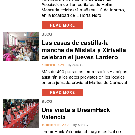
Asociación de Tamborileros de Hellín-
Moncada celebrará mañana, 10 de febrero,
en la localidad de L´Horta Nord
READ MORE
BLOG
Las casas de castilla-la
mancha de Mislata y Xirivella
celebran el jueves Lardero
7 febrero, 2024
by
Sara C
Más de 400 personas, entre socios y amigos,
asistirán a los actos previstos en los locales
en una jornada previa al Martes de Carnaval
READ MORE
BLOG
Una visita a DreamHack
Valencia
10 diciembre, 2022
by
Sara C
DreamHack Valencia, el mayor festival de