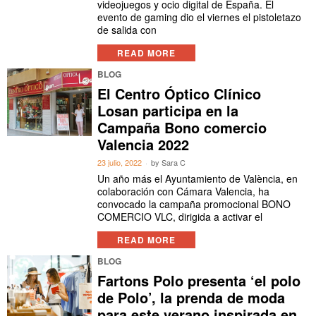
videojuegos y ocio digital de España. El
evento de gaming dio el viernes el pistoletazo
de salida con
READ MORE
BLOG
El Centro Óptico Clínico
Losan participa en la
Campaña Bono comercio
Valencia 2022
23 julio, 2022
by
Sara C
Un año más el Ayuntamiento de València, en
colaboración con Cámara Valencia, ha
convocado la campaña promocional BONO
COMERCIO VLC, dirigida a activar el
READ MORE
BLOG
Fartons Polo presenta ‘el polo
de Polo’, la prenda de moda
para este verano inspirada en