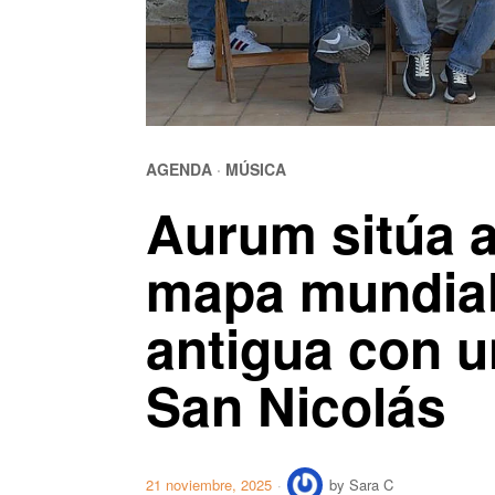
AGENDA
·
MÚSICA
Aurum sitúa a
mapa mundial
antigua con u
San Nicolás
21 noviembre, 2025
by
Sara C