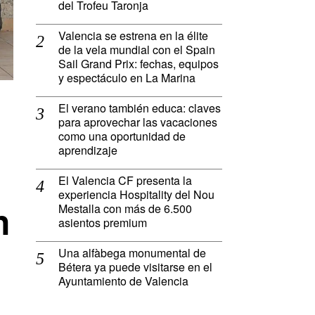
del Trofeu Taronja
Valencia se estrena en la élite
de la vela mundial con el Spain
Sail Grand Prix: fechas, equipos
y espectáculo en La Marina
El verano también educa: claves
para aprovechar las vacaciones
como una oportunidad de
aprendizaje
El Valencia CF presenta la
experiencia Hospitality del Nou
n
Mestalla con más de 6.500
asientos premium
Una alfàbega monumental de
Bétera ya puede visitarse en el
Ayuntamiento de Valencia