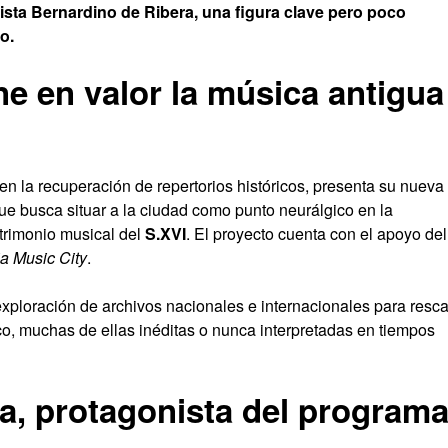
sta Bernardino de Ribera, una figura clave pero poco
o.
e en valor la música antigua
e en la recuperación de repertorios históricos, presenta su nueva
 que busca situar a la ciudad como punto neurálgico en la
atrimonio musical del
S.XVI
. El proyecto cuenta con el apoyo del
a Music City
.
xploración de archivos nacionales e internacionales para resca
co, muchas de ellas inéditas o nunca interpretadas en tiempos
a, protagonista del program