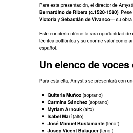
Para esta presentación, el director de Amyst
Bernardino de Ribera (c.1520-1580)
. Pese
Victoria
y
Sebastián de Vivanco
— su obra 
Este concierto ofrece la rara oportunidad de 
técnica polifónica y su enorme valor como a
español.
Un elenco de voces 
Para esta cita, Amystis se presentará con un
Quiteria Muñoz
(soprano)
Carmina Sánchez
(soprano)
Myriam Arnouk
(alto)
Isabel Marí
(alto)
José Manuel Bustamante
(tenor)
Josep Vicent Balaguer
(tenor)