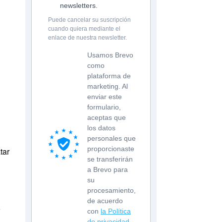
newsletters.
Puede cancelar su suscripción
cuando quiera mediante el
enlace de nuestra newsletter.
Usamos Brevo
como
plataforma de
marketing. Al
enviar este
formulario,
aceptas que
los datos
personales que
proporcionaste
tar
se transferirán
a Brevo para
su
procesamiento,
a
de acuerdo
con
la Política
de privacidad