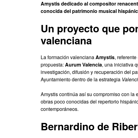
Amystis dedicado al compositor renacenti
conocida del patrimonio musical hispánic
Un proyecto que pon
valenciana
La formación valenciana
Amystis
, referent
propuesta:
Aurum Valencia
, una iniciativa
investigación, difusión y recuperación del p
Ayuntamiento dentro de la estrategia
Valenci
Amystis continúa así su compromiso con la e
obras poco conocidas del repertorio hispáni
contemporáneos.
Bernardino de Riber