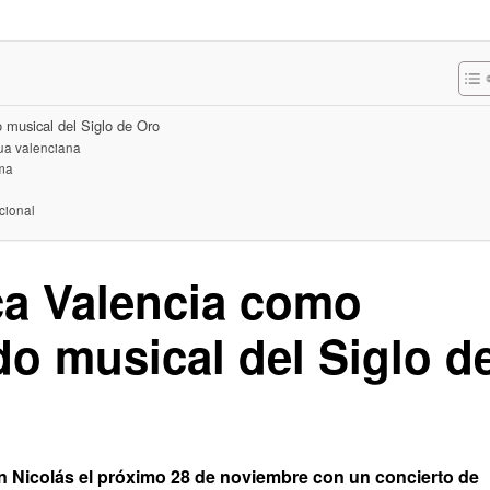
o musical del Siglo de Oro
gua valenciana
ama
cional
ca Valencia como
ado musical del Siglo d
an Nicolás el próximo 28 de noviembre con un concierto de