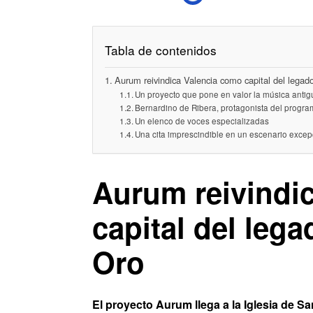
Tabla de contenidos
Aurum reivindica Valencia como capital del legad
Un proyecto que pone en valor la música anti
Bernardino de Ribera, protagonista del progr
Un elenco de voces especializadas
Una cita imprescindible en un escenario excep
Aurum reivindi
capital del leg
Oro
El proyecto Aurum llega a la Iglesia de S