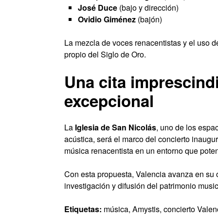
José Duce
(bajo y dirección)
Ovidio Giménez
(bajón)
La mezcla de voces renacentistas y el uso de 
propio del Siglo de Oro.
Una cita imprescind
excepcional
La
Iglesia de San Nicolás
, uno de los espa
acústica, será el marco del concierto inaug
música renacentista en un entorno que poten
Con esta propuesta, Valencia avanza en su ob
investigación y difusión del patrimonio music
Etiquetas:
música, Amystis, concierto Valen