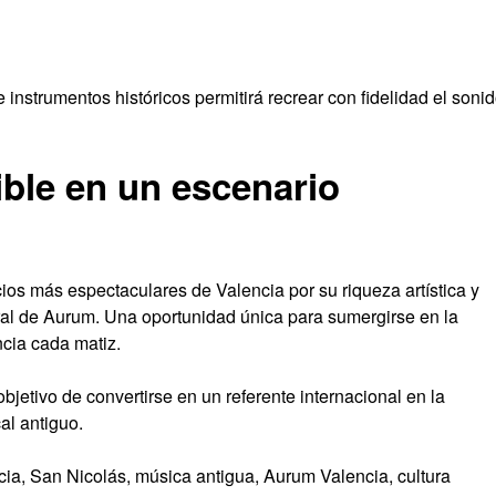
instrumentos históricos permitirá recrear con fidelidad el soni
ible en un escenario
cios más espectaculares de Valencia por su riqueza artística y
ural de Aurum. Una oportunidad única para sumergirse en la
cia cada matiz.
jetivo de convertirse en un referente internacional en la
al antiguo.
cia, San Nicolás, música antigua, Aurum Valencia, cultura