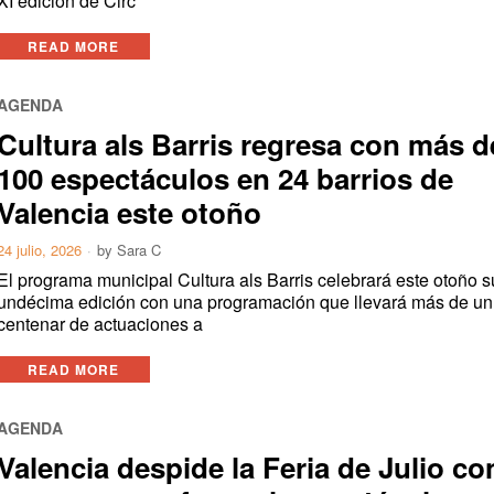
XI edición de Circ
READ MORE
AGENDA
Cultura als Barris regresa con más d
100 espectáculos en 24 barrios de
Valencia este otoño
24 julio, 2026
by
Sara C
El programa municipal Cultura als Barris celebrará este otoño s
undécima edición con una programación que llevará más de un
centenar de actuaciones a
READ MORE
AGENDA
Valencia despide la Feria de Julio co