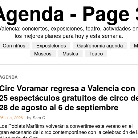
Agenda
- Page 
lencia: conciertos, exposiciones, teatro, actividades en
los mejores planes para hoy y esta semana.
Con niños
Exposiciones
Gastronomía agenda
M
Museos
Música
Teatro
AGENDA
Circ Voramar regresa a Valencia con
25 espectáculos gratuitos de circo d
28 de agosto al 6 de septiembre
26 julio, 2026
by
Sara C
Los Poblats Marítims volverán a convertirse este verano en el
gran escenario del circo contemporáneo con la celebración de l