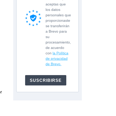
aceptas que
los datos
personales que
proporcionaste
se transferirán
a Brevo para
su
procesamiento,
de acuerdo
con
la Política
de privacidad
de Brevo.
SUSCRIBIRSE
r