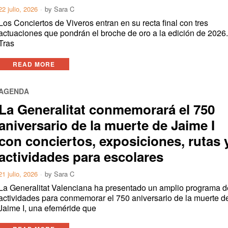
22 julio, 2026
by
Sara C
Los Conciertos de Viveros entran en su recta final con tres
actuaciones que pondrán el broche de oro a la edición de 2026
Tras
READ MORE
AGENDA
La Generalitat conmemorará el 750
aniversario de la muerte de Jaime I
con conciertos, exposiciones, rutas 
actividades para escolares
21 julio, 2026
by
Sara C
La Generalitat Valenciana ha presentado un amplio programa d
actividades para conmemorar el 750 aniversario de la muerte d
Jaime I, una efeméride que