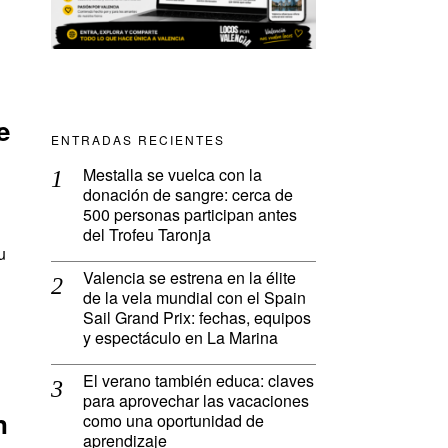
e
ENTRADAS RECIENTES
Mestalla se vuelca con la
donación de sangre: cerca de
500 personas participan antes
del Trofeu Taronja
u
Valencia se estrena en la élite
de la vela mundial con el Spain
Sail Grand Prix: fechas, equipos
y espectáculo en La Marina
El verano también educa: claves
para aprovechar las vacaciones
n
como una oportunidad de
aprendizaje