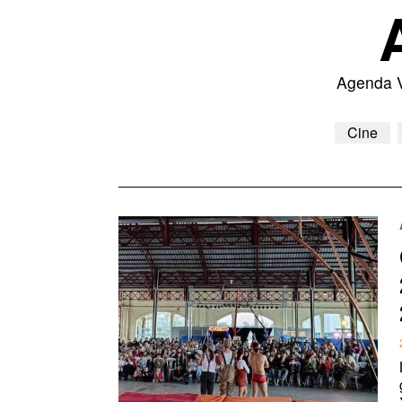
Agenda Va
Cine