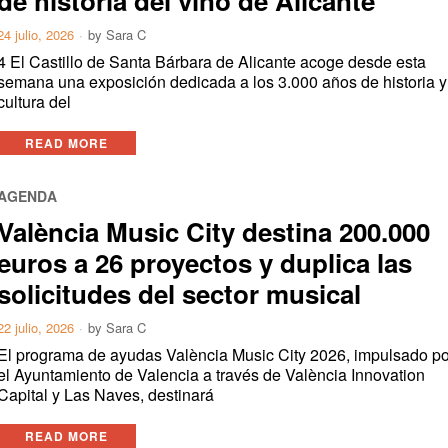
de historia del vino de Alicante
24 julio, 2026
by
Sara C
4 El Castillo de Santa Bárbara de Alicante acoge desde esta
semana una exposición dedicada a los 3.000 años de historia y
cultura del
READ MORE
AGENDA
València Music City destina 200.000
euros a 26 proyectos y duplica las
solicitudes del sector musical
22 julio, 2026
by
Sara C
El programa de ayudas València Music City 2026, impulsado po
el Ayuntamiento de Valencia a través de València Innovation
Capital y Las Naves, destinará
READ MORE