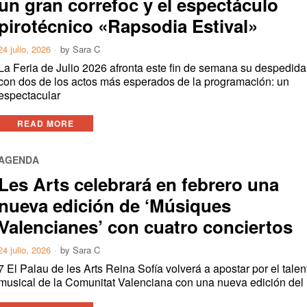
un gran correfoc y el espectáculo
pirotécnico «Rapsodia Estival»
24 julio, 2026
by
Sara C
La Feria de Julio 2026 afronta este fin de semana su despedida
con dos de los actos más esperados de la programación: un
espectacular
READ MORE
AGENDA
Les Arts celebrará en febrero una
nueva edición de ‘Músiques
Valencianes’ con cuatro conciertos
24 julio, 2026
by
Sara C
7 El Palau de les Arts Reina Sofía volverá a apostar por el talen
musical de la Comunitat Valenciana con una nueva edición del