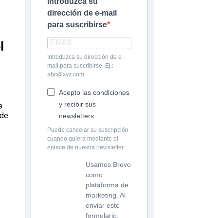
Introduzca su
dirección de e-mail
para suscribirse
l
Introduzca su dirección de e-
mail para suscribirse. Ej.:
abc@xyz.com
Acepto las condiciones
e
y recibir sus
 de
newsletters.
Puede cancelar su suscripción
cuando quiera mediante el
enlace de nuestra newsletter.
Usamos Brevo
como
plataforma de
marketing. Al
enviar este
formulario,