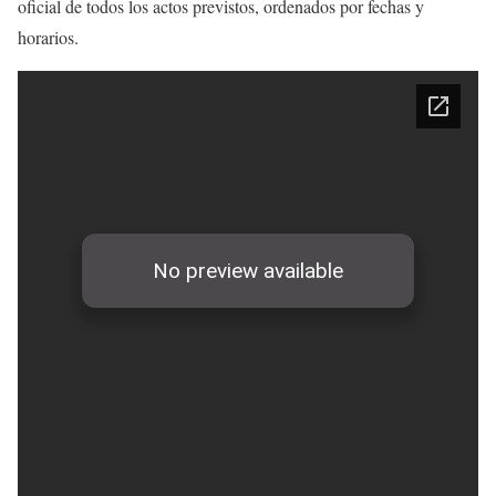
oficial de todos los actos previstos, ordenados por fechas y
horarios.