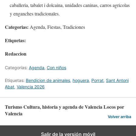
caballeria, tabalet i dolcaina, unidades caninas, carros agricolas
y enganches tradicionales.
Categorias:
Agenda, Fiestas, Tradiciones
Etiquetas:
Redaccion
Categorías:
Agenda
,
Con niños
Etiquetas:
Bendicion de animales
,
hoguera
,
Porrat
,
Sant Antoni
Abat
,
Valencia 2026
Turismo Cultura, historia y agenda de Valencia Locos por
Valencia
Volver arriba
Salir de la versión móvil