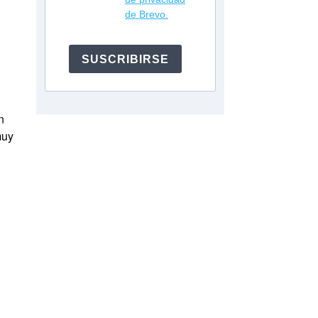
de Brevo.
SUSCRIBIRSE
n
muy