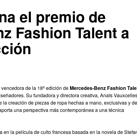
na el premio de
z Fashion Talent a
cción
vencedora de la 18ª edición de
Mercedes-Benz Fashion Tale
iseñadores. Su fundadora y directora creativa, Anaïs Vauxcelles
e la creación de piezas de ropa hechas a mano, exclusivas y d
ma aporta una perspectiva más contemporánea a una técnica
 en la película de culto francesa basada en la novela de Stefa