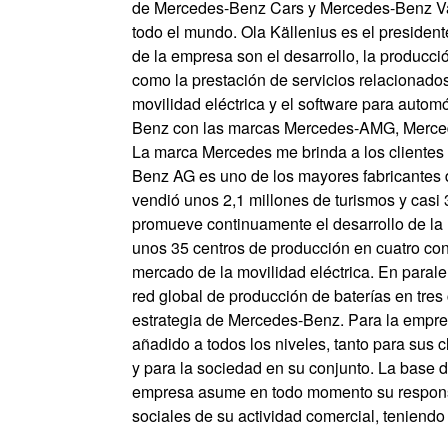
de Mercedes-Benz Cars y Mercedes-Benz Van
todo el mundo. Ola Källenius es el presiden
de la empresa son el desarrollo, la producci
como la prestación de servicios relacionados
movilidad eléctrica y el software para auto
Benz con las marcas Mercedes-AMG, Merced
La marca Mercedes me brinda a los clientes
Benz AG es uno de los mayores fabricantes d
vendió unos 2,1 millones de turismos y ca
promueve continuamente el desarrollo de la
unos 35 centros de producción en cuatro cont
mercado de la movilidad eléctrica. En paral
red global de producción de baterías en tres c
estrategia de Mercedes-Benz. Para la empre
añadido a todos los niveles, tanto para sus
y para la sociedad en su conjunto. La base d
empresa asume en todo momento su responsa
sociales de su actividad comercial, teniendo 