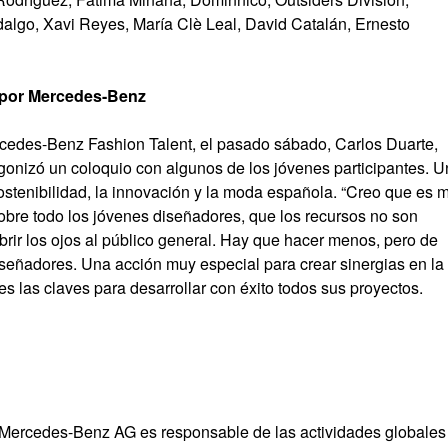
algo, Xavi Reyes, María Clè Leal, David Catalán, Ernesto
s por Mercedes-Benz
cedes-Benz Fashion Talent, el pasado sábado, Carlos Duarte,
agonizó un coloquio con algunos de los jóvenes participantes. U
stenibilidad, la innovación y la moda española. “Creo que es 
bre todo los jóvenes diseñadores, que los recursos no son
brir los ojos al público general. Hay que hacer menos, pero de
iseñadores. Una acción muy especial para crear sinergias en la
es las claves para desarrollar con éxito todos sus proyectos.
rcedes-Benz AG es responsable de las actividades globales