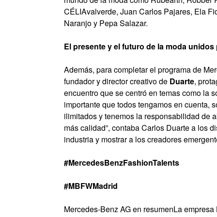
CÉLIAvalverde, Juan Carlos Pajares, Ela Fid
Naranjo y Pepa Salazar.
El presente y el futuro de la moda unido
Además, para completar el programa de Mer
fundador y director creativo de
Duarte
, prot
encuentro que se centró en temas como la so
importante que todos tengamos en cuenta, so
ilimitados y tenemos la responsabilidad de a
más calidad”, contaba Carlos Duarte a los d
industria y mostrar a los creadores emergent
#MercedesBenzFashionTalents
#MBFWMadrid
Mercedes-Benz AG en resumenLa empresa Me