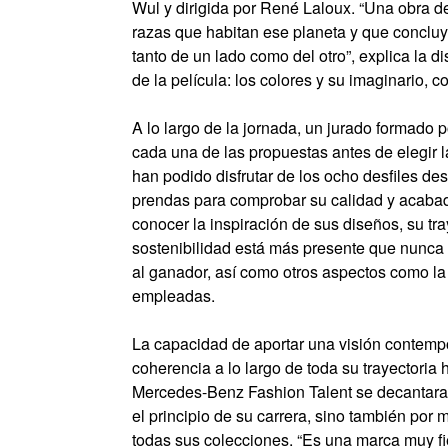
Wul y dirigida por René Laloux. “Una obra de
razas que habitan ese planeta y que concluy
tanto de un lado como del otro”, explica la
de la película: los colores y su imaginario, c
A lo largo de la jornada, un jurado formado
cada una de las propuestas antes de elegir l
han podido disfrutar de los ocho desfiles de
prendas para comprobar su calidad y acabad
conocer la inspiración de sus diseños, su tra
sostenibilidad está más presente que nunca 
al ganador, así como otros aspectos como la 
empleadas.
La capacidad de aportar una visión contempo
coherencia a lo largo de toda su trayectoria
Mercedes-Benz Fashion Talent se decantara 
el principio de su carrera, sino también por
todas sus colecciones. “Es una marca muy fi