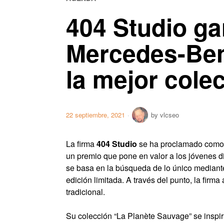
404 Studio ga
Mercedes-Ben
la mejor cole
22 septiembre, 2021
by
vlcseo
La firma
404 Studio
se ha proclamado como 
un premio que pone en valor a los jóvenes d
se basa en la búsqueda de lo único mediant
edición limitada. A través del punto, la fir
tradicional.
Su colección “La Planète Sauvage” se inspira