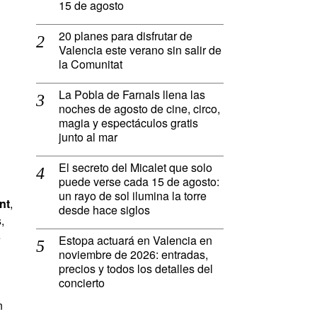
15 de agosto
20 planes para disfrutar de
Valencia este verano sin salir de
la Comunitat
La Pobla de Farnals llena las
noches de agosto de cine, circo,
magia y espectáculos gratis
junto al mar
El secreto del Micalet que solo
puede verse cada 15 de agosto:
un rayo de sol ilumina la torre
nt
,
desde hace siglos
,
e
Estopa actuará en Valencia en
noviembre de 2026: entradas,
precios y todos los detalles del
concierto
n