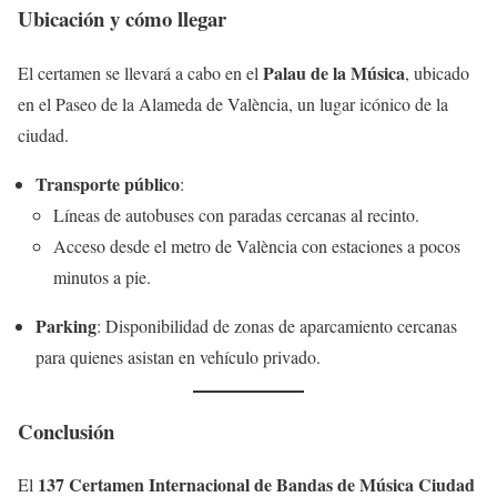
Ubicación y cómo llegar
Palau de la Música
El certamen se llevará a cabo en el
, ubicado
en el Paseo de la Alameda de València, un lugar icónico de la
ciudad.
Transporte público
:
Líneas de autobuses con paradas cercanas al recinto.
Acceso desde el metro de València con estaciones a pocos
minutos a pie.
Parking
: Disponibilidad de zonas de aparcamiento cercanas
para quienes asistan en vehículo privado.
Conclusión
137 Certamen Internacional de Bandas de Música Ciudad
El