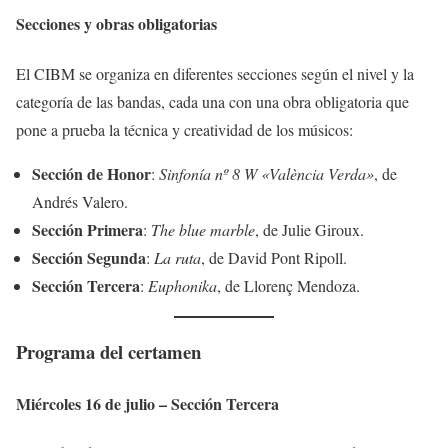
Secciones y obras obligatorias
El CIBM se organiza en diferentes secciones según el nivel y la
categoría de las bandas, cada una con una obra obligatoria que
pone a prueba la técnica y creatividad de los músicos:
Sección de Honor
:
Sinfonía nº 8 W «València Verda»
, de
Andrés Valero.
Sección Primera
:
The blue marble
, de Julie Giroux.
Sección Segunda
:
La ruta
, de David Pont Ripoll.
Sección Tercera
:
Euphonika
, de Llorenç Mendoza.
Programa del certamen
Miércoles 16 de julio – Sección Tercera