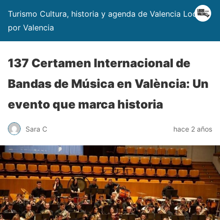
Turismo Cultura, historia y agenda de Valencia Locos
por Valencia
137 Certamen Internacional de
Bandas de Música en València: Un
evento que marca historia
Sara C
hace 2 años