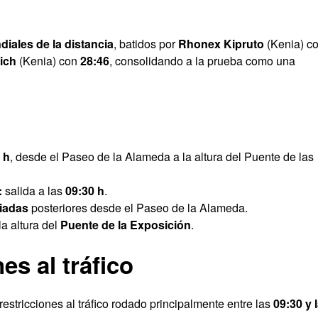
iales de la distancia
, batidos por
Rhonex Kipruto
(Kenia) c
ich
(Kenia) con
28:46
, consolidando a la prueba como una
 h
, desde el Paseo de la Alameda a la altura del Puente de las
:
salida a las
09:30 h
.
ciadas
posteriores desde el Paseo de la Alameda.
a altura del
Puente de la Exposición
.
es al tráfico
 restricciones al tráfico rodado principalmente entre las
09:30 y 