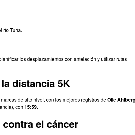
 río Turia.
anificar los desplazamientos con antelación y utilizar rutas
la distancia 5K
marcas de alto nivel, con los mejores registros de
Olle Ahlber
ancia), con
15:59
.
 contra el cáncer