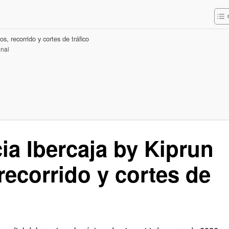
s, recorrido y cortes de tráfico
onal
ia Ibercaja by Kiprun
recorrido y cortes de