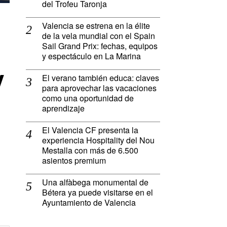
del Trofeu Taronja
Valencia se estrena en la élite
de la vela mundial con el Spain
Sail Grand Prix: fechas, equipos
y espectáculo en La Marina
y
El verano también educa: claves
para aprovechar las vacaciones
como una oportunidad de
aprendizaje
El Valencia CF presenta la
experiencia Hospitality del Nou
Mestalla con más de 6.500
asientos premium
Una alfàbega monumental de
Bétera ya puede visitarse en el
Ayuntamiento de Valencia