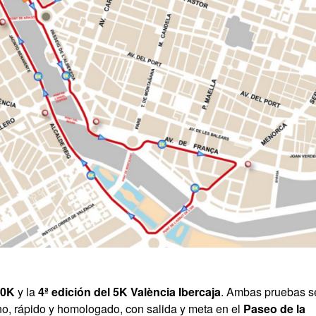
10K
y la
4ª edición del 5K València Ibercaja
. Ambas pruebas s
o, rápido y homologado, con salida y meta en el
Paseo de la