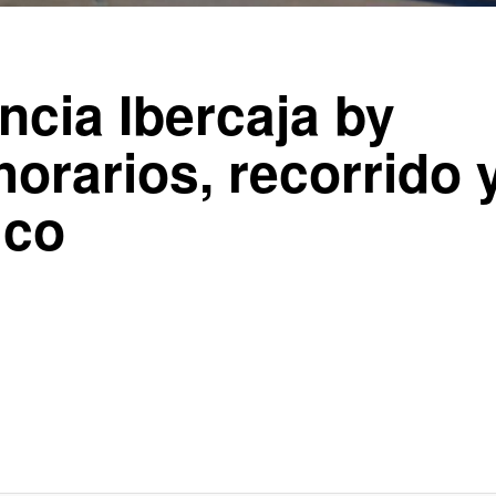
ncia Ibercaja by
horarios, recorrido 
ico