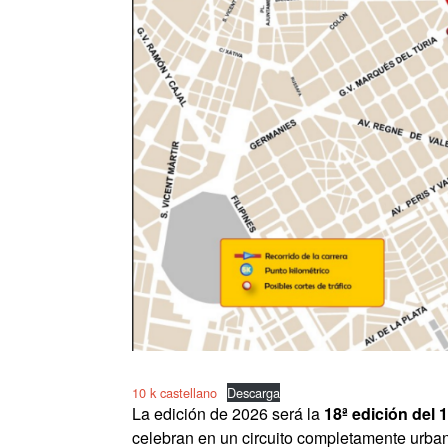
10 k castellano
Descarga
La edición de 2026 será la
18ª edición del 
celebran en un circuito completamente urban