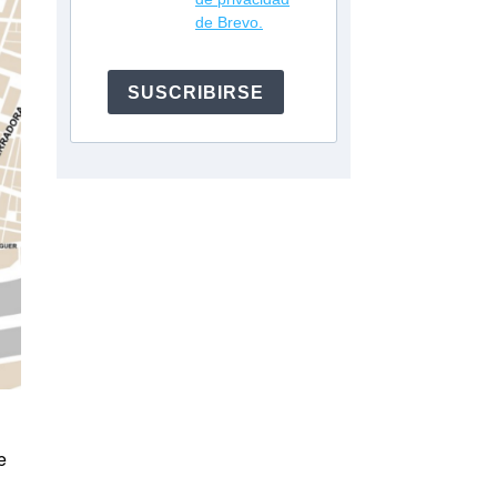
de Brevo.
SUSCRIBIRSE
e