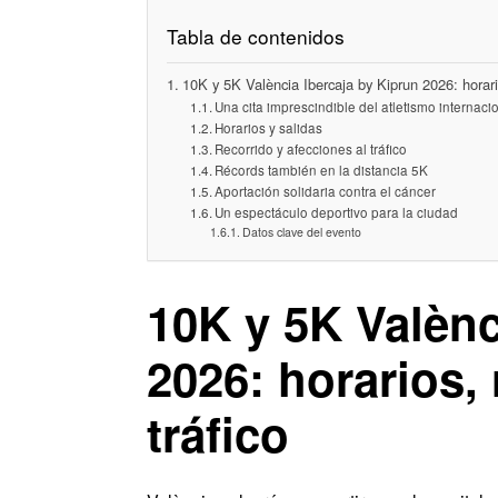
Tabla de contenidos
10K y 5K València Ibercaja by Kiprun 2026: horario
Una cita imprescindible del atletismo internaci
Horarios y salidas
Recorrido y afecciones al tráfico
Récords también en la distancia 5K
Aportación solidaria contra el cáncer
Un espectáculo deportivo para la ciudad
Datos clave del evento
10K y 5K Valènc
2026: horarios, 
tráfico