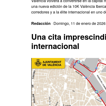
València volverá a convertirse en la capita
una nueva edición de la 10K València Iberca
corredores y a la élite internacional en uno d
Redacción
· Domingo, 11 de enero de 2026
Una cita imprescindi
internacional