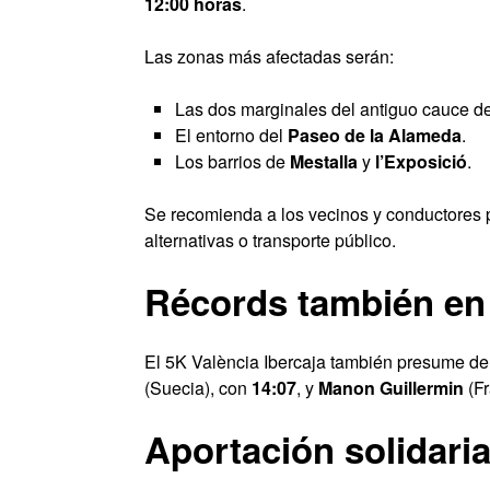
12:00 horas
.
Las zonas más afectadas serán:
Las dos marginales del antiguo cauce del
El entorno del
Paseo de la Alameda
.
Los barrios de
Mestalla
y
l’Exposició
.
Se recomienda a los vecinos y conductores pl
alternativas o transporte público.
Récords también en 
El 5K València Ibercaja también presume de 
(Suecia), con
14:07
, y
Manon Guillermin
(Fr
Aportación solidaria