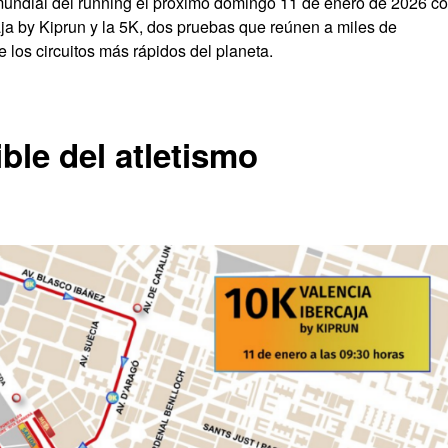
l mundial del running el próximo domingo 11 de enero de 2026 c
ja by Kiprun y la 5K, dos pruebas que reúnen a miles de
e los circuitos más rápidos del planeta.
ble del atletismo