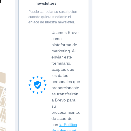
on
newsletters.
Puede cancelar su suscripción
cuando quiera mediante el
enlace de nuestra newsletter.
Usamos Brevo
como
plataforma de
marketing. Al
enviar este
formulario,
aceptas que
los datos
personales que
proporcionaste
se transferirán
a Brevo para
su
procesamiento,
de acuerdo
con
la Política
de privacidad