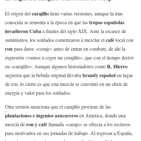
carajillo
El origen del
tiene varias versiones, aunque la más
tropas españolas
conocida se remonta a la época en que las
invadieron Cuba
a finales del siglo XIX. Ante la escasez de
café
suministros, los soldados comenzaron a mezclar el
local con
ron
para darse «coraje» antes de entrar en combate, de ahí la
expresión «vamos a coger un corajillo», que con el tiempo derivó
R. Hierro
en «carajillo». Aunque algunos historiadores como
brandy español
sugieren que la bebida original llevaba
en lugar
de ron, lo cierto es que esta mezcla se convirtió en un elixir de
energía y valor para los soldados.
Otra versión menciona que el carajillo proviene de las
plantaciones e ingenios azucareros
en América, donde una
ron y café
mezcla de
llamada «carajo» se ofrecía a los esclavos
para motivarlos en sus jornadas de trabajo. Al regresar a España,