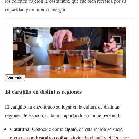
los colonos trajeron la costumbre, que fue bien recibida por su
capacidad para brindar energía.
Ver más
El carajillo en distintas regiones
El carajillo ha encontrado su lugar en la cultura de distintas
regiones de España, cada una aportando su toque personal:
Cataluña
cigaló
: Conocido como
, en esta región se suele
brandy
coñac
preparar con
o
, sirviendo el café y el licor por