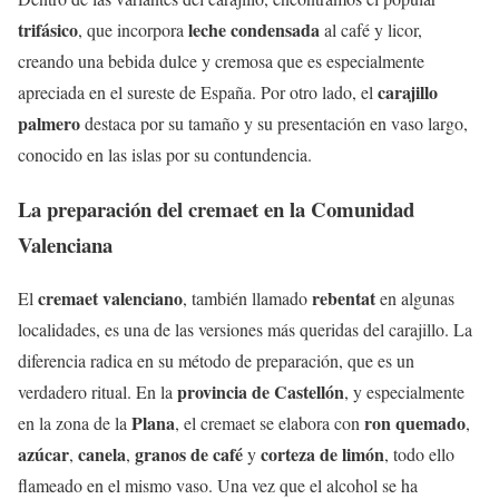
trifásico
leche condensada
, que incorpora
al café y licor,
creando una bebida dulce y cremosa que es especialmente
carajillo
apreciada en el sureste de España. Por otro lado, el
palmero
destaca por su tamaño y su presentación en vaso largo,
conocido en las islas por su contundencia.
La preparación del cremaet en la Comunidad
Valenciana
cremaet valenciano
rebentat
El
, también llamado
en algunas
localidades, es una de las versiones más queridas del carajillo. La
diferencia radica en su método de preparación, que es un
provincia de Castellón
verdadero ritual. En la
, y especialmente
Plana
ron quemado
en la zona de la
, el cremaet se elabora con
,
azúcar
canela
granos de café
corteza de limón
,
,
y
, todo ello
flameado en el mismo vaso. Una vez que el alcohol se ha