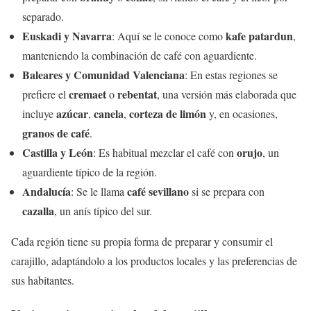
separado.
Euskadi y Navarra
kafe patardun
: Aquí se le conoce como
,
manteniendo la combinación de café con aguardiente.
Baleares y Comunidad Valenciana
: En estas regiones se
cremaet
rebentat
prefiere el
o
, una versión más elaborada que
azúcar
canela
corteza de limón
incluye
,
,
y, en ocasiones,
granos de café
.
Castilla y León
orujo
: Es habitual mezclar el café con
, un
aguardiente típico de la región.
Andalucía
café sevillano
: Se le llama
si se prepara con
cazalla
, un anís típico del sur.
Cada región tiene su propia forma de preparar y consumir el
carajillo, adaptándolo a los productos locales y las preferencias de
sus habitantes.