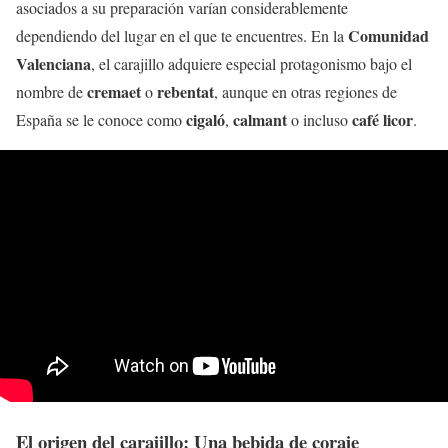
asociados a su preparación varían considerablemente
Comunidad
dependiendo del lugar en el que te encuentres. En la
Valenciana
, el carajillo adquiere especial protagonismo bajo el
cremaet
rebentat
nombre de
o
, aunque en otras regiones de
cigaló
calmant
café licor
España se le conoce como
,
o incluso
.
El origen del carajillo: Una bebida de coraje