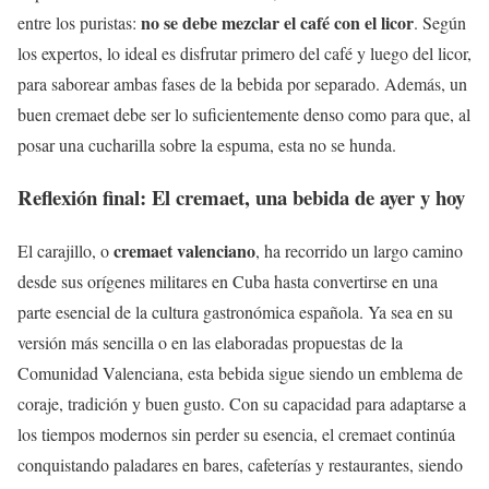
no se debe mezclar el café con el licor
entre los puristas:
. Según
los expertos, lo ideal es disfrutar primero del café y luego del licor,
para saborear ambas fases de la bebida por separado. Además, un
buen cremaet debe ser lo suficientemente denso como para que, al
posar una cucharilla sobre la espuma, esta no se hunda.
Reflexión final: El cremaet, una bebida de ayer y hoy
cremaet valenciano
El carajillo, o
, ha recorrido un largo camino
desde sus orígenes militares en Cuba hasta convertirse en una
parte esencial de la cultura gastronómica española. Ya sea en su
versión más sencilla o en las elaboradas propuestas de la
Comunidad Valenciana, esta bebida sigue siendo un emblema de
coraje, tradición y buen gusto. Con su capacidad para adaptarse a
los tiempos modernos sin perder su esencia, el cremaet continúa
conquistando paladares en bares, cafeterías y restaurantes, siendo