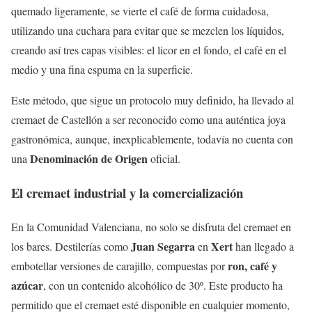
quemado ligeramente, se vierte el café de forma cuidadosa,
utilizando una cuchara para evitar que se mezclen los líquidos,
creando así tres capas visibles: el licor en el fondo, el café en el
medio y una fina espuma en la superficie.
Este método, que sigue un protocolo muy definido, ha llevado al
cremaet de Castellón a ser reconocido como una auténtica joya
gastronómica, aunque, inexplicablemente, todavía no cuenta con
Denominación de Origen
una
oficial.
El cremaet industrial y la comercialización
En la Comunidad Valenciana, no solo se disfruta del cremaet en
Juan Segarra
Xert
los bares. Destilerías como
en
han llegado a
ron, café y
embotellar versiones de carajillo, compuestas por
azúcar
, con un contenido alcohólico de 30º. Este producto ha
permitido que el cremaet esté disponible en cualquier momento,