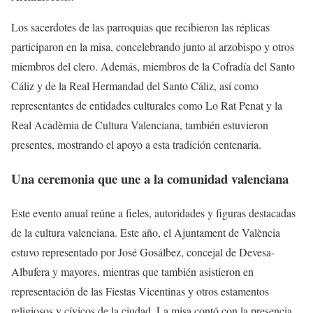
Los sacerdotes de las parroquias que recibieron las réplicas
participaron en la misa, concelebrando junto al arzobispo y otros
miembros del clero. Además, miembros de la Cofradía del Santo
Cáliz y de la Real Hermandad del Santo Cáliz, así como
representantes de entidades culturales como Lo Rat Penat y la
Real Acadèmia de Cultura Valenciana, también estuvieron
presentes, mostrando el apoyo a esta tradición centenaria.
Una ceremonia que une a la comunidad valenciana
Este evento anual reúne a fieles, autoridades y figuras destacadas
de la cultura valenciana. Este año, el Ajuntament de València
estuvo representado por José Gosálbez, concejal de Devesa-
Albufera y mayores, mientras que también asistieron en
representación de las Fiestas Vicentinas y otros estamentos
religiosos y cívicos de la ciudad. La misa contó con la presencia