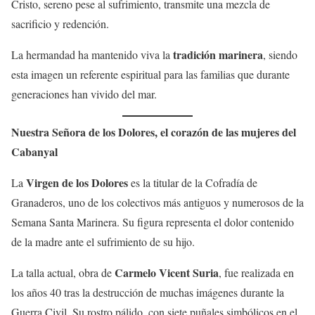
Cristo, sereno pese al sufrimiento, transmite una mezcla de
sacrificio y redención.
tradición marinera
La hermandad ha mantenido viva la
, siendo
esta imagen un referente espiritual para las familias que durante
generaciones han vivido del mar.
Nuestra Señora de los Dolores, el corazón de las mujeres del
Cabanyal
Virgen de los Dolores
La
es la titular de la Cofradía de
Granaderos, uno de los colectivos más antiguos y numerosos de la
Semana Santa Marinera. Su figura representa el dolor contenido
de la madre ante el sufrimiento de su hijo.
Carmelo Vicent Suria
La talla actual, obra de
, fue realizada en
los años 40 tras la destrucción de muchas imágenes durante la
Guerra Civil. Su rostro pálido, con siete puñales simbólicos en el