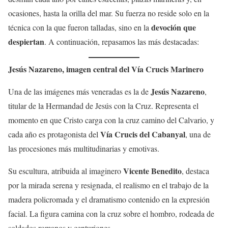
ocasiones, hasta la orilla del mar. Su fuerza no reside solo en la
devoción que
técnica con la que fueron talladas, sino en la
despiertan
. A continuación, repasamos las más destacadas:
Jesús Nazareno, imagen central del Vía Crucis Marinero
Jesús Nazareno
Una de las imágenes más veneradas es la de
,
titular de la Hermandad de Jesús con la Cruz. Representa el
momento en que Cristo carga con la cruz camino del Calvario, y
Vía Crucis del Cabanyal
cada año es protagonista del
, una de
las procesiones más multitudinarias y emotivas.
Vicente Benedito
Su escultura, atribuida al imaginero
, destaca
por la mirada serena y resignada, el realismo en el trabajo de la
madera policromada y el dramatismo contenido en la expresión
facial. La figura camina con la cruz sobre el hombro, rodeada de
soldados romanos y centuriones.