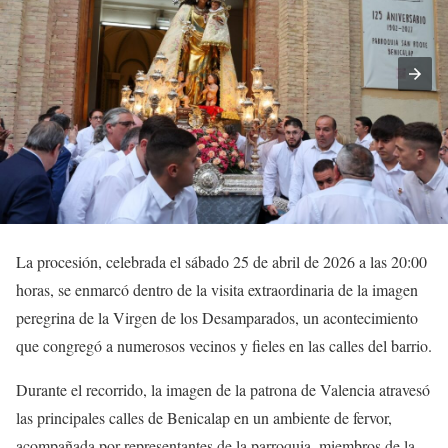
La procesión, celebrada el sábado 25 de abril de 2026 a las 20:00
horas, se enmarcó dentro de la visita extraordinaria de la imagen
peregrina de la Virgen de los Desamparados, un acontecimiento
que congregó a numerosos vecinos y fieles en las calles del barrio.
Durante el recorrido, la imagen de la patrona de Valencia atravesó
las principales calles de Benicalap en un ambiente de fervor,
acompañada por representantes de la parroquia, miembros de la