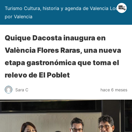
Turismo Cultura, historia y agenda de Valencia Locos
por Valencia
Quique Dacosta inaugura en
València Flores Raras, una nueva
etapa gastronómica que toma el
relevo de El Poblet
Sara C
hace 6 meses