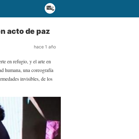
n acto de paz
hace 1 año
e en refugio, y el arte en
ad humana, una coreografía
rmedades invisibles, de los