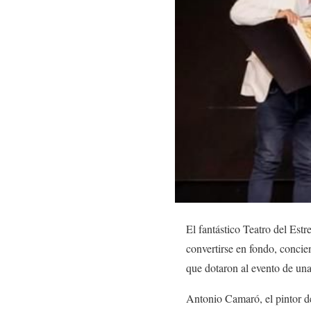
El fantástico Teatro del Estr
convertirse en fondo, concie
que dotaron al evento de una
Antonio Camaró, el pintor de