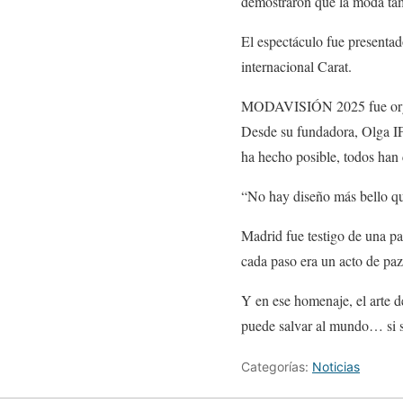
demostraron que la moda tam
El espectáculo fue presenta
internacional Carat.
MODAVISIÓN 2025 fue organi
Desde su fundadora, Olga IF
ha hecho posible, todos han
“No hay diseño más bello qu
Madrid fue testigo de una pa
cada paso era un acto de p
Y en ese homenaje, el arte d
puede salvar al mundo… si 
Categorías:
Noticias