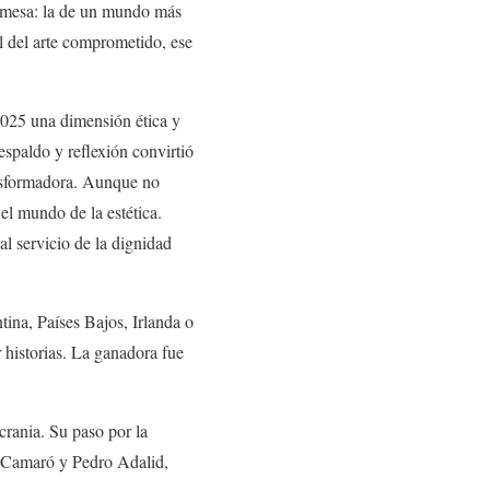
romesa: la de un mundo más
 del arte comprometido, ese
025 una dimensión ética y
espaldo y reflexión convirtió
ansformadora. Aunque no
el mundo de la estética.
al servicio de la dignidad
ina, Países Bajos, Irlanda o
r historias. La ganadora fue
crania. Su paso por la
 Camaró y Pedro Adalid,