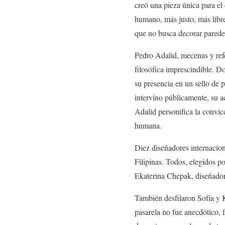
creó una pieza única para e
humano, más justo, más lib
que no busca decorar paredes
Pedro Adalid, mecenas y ref
filosófica imprescindible. D
su presencia en un sello de
intervino públicamente, su a
Adalid personifica la convicc
humana.
Diez diseñadores internacion
Filipinas. Todos, elegidos po
Ekaterina Chepak, diseñadora
También desfilaron Sofía y K
pasarela no fue anecdótico