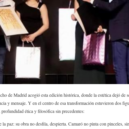
echo de Madrid acogió esta edición histórica, donde la estética dejó de 
ncia y mensaje. Y en el centro de esa transformación estuvieron dos figu
 profundidad ética y filosófica sin precedentes:
 la paz: su obra no desfila, despierta. Camaró no pinta con pinceles, si