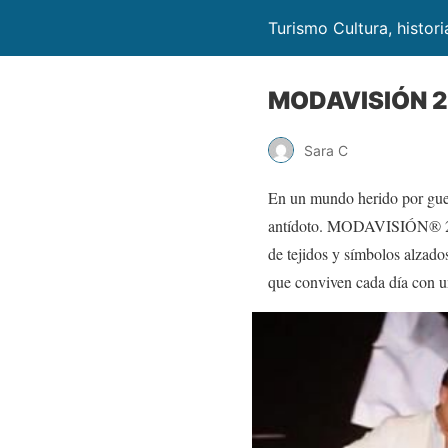
Turismo Cultura, histor
MODAVISIÓN 202
Sara C
En un mundo herido por guerr
antídoto. MODAVISIÓN® 2025
de tejidos y símbolos alzado
que conviven cada día con u