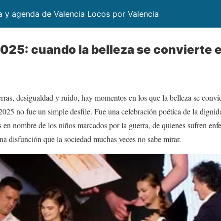
ia y agenda de Valencia Locos por Valencia
5: cuando la belleza se convierte e
as, desigualdad y ruido, hay momentos en los que la belleza se conviert
 no fue un simple desfile. Fue una celebración poética de la dignid
s en nombre de los niños marcados por la guerra, de quienes sufren enfe
na disfunción que la sociedad muchas veces no sabe mirar.