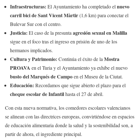
Infraestructuras:
nuevo
El Ayuntamiento ha completado el
carril bici de Sant Vicent Màrtir
(1,6 km) para conectar el
Bulevar Sur con el centro.
Justicia:
agresión sexual en Malilla
El caso de la presunta
sigue en el foco tras el ingreso en prisión de uno de los
hermanos implicados.
Cultura y Patrimonio:
Mostra
Continúa el éxito de la
PROAVA
en el Turia y el Ayuntamiento ya exhibe el nuevo
busto del Marqués de Campo
en el Museu de la Ciutat.
Educación:
Recordamos que sigue abierto el plazo para el
cheque escolar de Infantil
hasta el 27 de abril.
Con esta nueva normativa, los comedores escolares valencianos
se alinean con las directrices europeas, convirtiéndose en espacios
de educación alimentaria donde la salud y la sostenibilidad son, a
partir de ahora, el ingrediente principal.