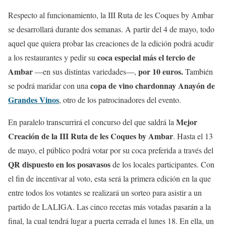
Respecto al funcionamiento, la III Ruta de les Coques by Ambar
se desarrollará durante dos semanas. A partir del 4 de mayo, todo
aquel que quiera probar las creaciones de la edición podrá acudir
coca especial más el tercio de
a los restaurantes y pedir su
Ambar
por 10 euros.
—en sus distintas variedades—,
También
copa de vino chardonnay Anayón de
se podrá maridar con una
Grandes Vinos
, otro de los patrocinadores del evento.
Mejor
En paralelo transcurrirá el concurso del que saldrá la
Creación de la III Ruta de les Coques by Ambar
. Hasta el 13
de mayo, el público podrá votar por su coca preferida a través del
QR dispuesto en los posavasos
de los locales participantes. Con
el fin de incentivar al voto, esta será la primera edición en la que
entre todos los votantes se realizará un sorteo para asistir a un
partido de LALIGA. Las cinco recetas más votadas pasarán a la
final, la cual tendrá lugar a puerta cerrada el lunes 18. En ella, un