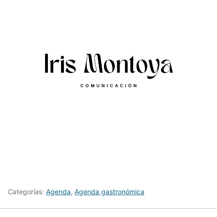
Categorías:
Agenda
,
Agenda gastronómica