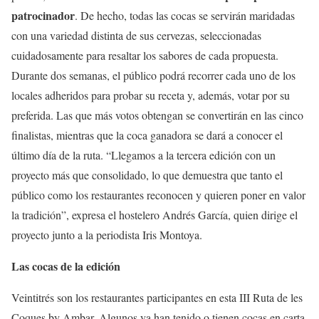
patrocinador
. De hecho, todas las cocas se servirán maridadas
con una variedad distinta de sus cervezas, seleccionadas
cuidadosamente para resaltar los sabores de cada propuesta.
Durante dos semanas, el público podrá recorrer cada uno de los
locales adheridos para probar su receta y, además, votar por su
preferida. Las que más votos obtengan se convertirán en las cinco
finalistas, mientras que la coca ganadora se dará a conocer el
último día de la ruta. “Llegamos a la tercera edición con un
proyecto más que consolidado, lo que demuestra que tanto el
público como los restaurantes reconocen y quieren poner en valor
la tradición”, expresa el hostelero Andrés García, quien dirige el
proyecto junto a la periodista Iris Montoya.
Las cocas de la edición
Veintitrés son los restaurantes participantes en esta III Ruta de les
Coques by Ambar. Algunos ya han tenido o tienen cocas en carta