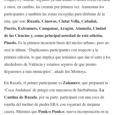
y otros, en cambio, las crearán por primera vez. Aumentan los
participantes y también las zonas escogidas para disfrutar de la
Ruzafa, Cánovas, Ciutat Vella, Cabañal,
ruta, que son:
Puerto, Extramurs, Campanar, Aragón, Alameda, Ciudad
de las Ciencias y, como principal novedad de esta edición,
Pinedo.
Es la primera incursión fuera del núcleo urbano, pero no
será la última. “Duplicamos participantes con respecto a la
primera edición, lo que implica que teníamos que dar el salto a los
alrededores de València y estamos seguros de que pronto
llegaremos a más municipios”, añade Iris Montoya.
Zalamero
En Ruzafa, el primer participante es
, que preparará la
La
‘Coca Andaluza’ de pringá con mayonesa de hierbabuena.
Cantina de Ruzafa
, por su parte, participará con una coca de
espelta del molino de piedra ERA con esgarraet de mojama
Punk-o Punk-o
casera. Mientras que
, nueva incorporación en la