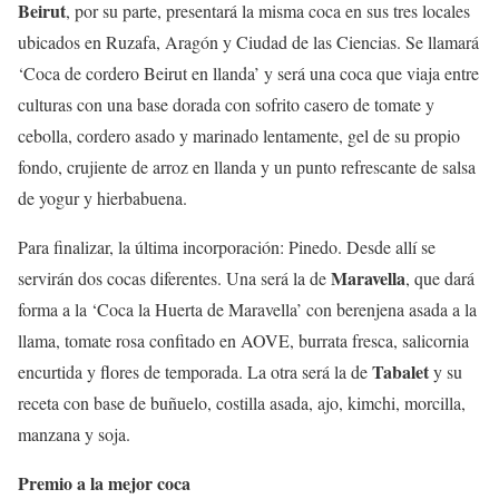
Beirut
, por su parte, presentará la misma coca en sus tres locales
ubicados en Ruzafa, Aragón y Ciudad de las Ciencias. Se llamará
‘Coca de cordero Beirut en llanda’ y será una coca que viaja entre
culturas con una base dorada con sofrito casero de tomate y
cebolla, cordero asado y marinado lentamente, gel de su propio
fondo, crujiente de arroz en llanda y un punto refrescante de salsa
de yogur y hierbabuena.
Para finalizar, la última incorporación: Pinedo. Desde allí se
Maravella
servirán dos cocas diferentes. Una será la de
, que dará
forma a la ‘Coca la Huerta de Maravella’ con berenjena asada a la
llama, tomate rosa confitado en AOVE, burrata fresca, salicornia
Tabalet
encurtida y flores de temporada. La otra será la de
y su
receta con base de buñuelo, costilla asada, ajo, kimchi, morcilla,
manzana y soja.
Premio a la mejor coca