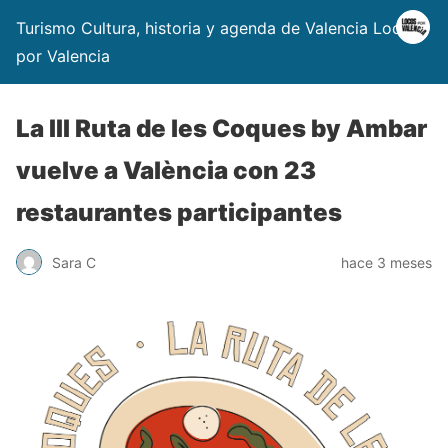
Turismo Cultura, historia y agenda de Valencia Locos
por Valencia
La III Ruta de les Coques by Ambar
vuelve a València con 23
restaurantes participantes
Sara C
hace 3 meses