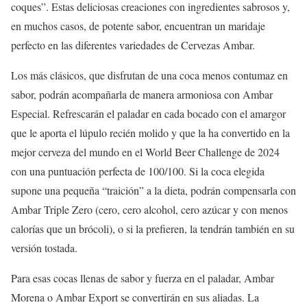
coques”. Estas deliciosas creaciones con ingredientes sabrosos y,
en muchos casos, de potente sabor, encuentran un maridaje
perfecto en las diferentes variedades de Cervezas Ambar.
Los más clásicos, que disfrutan de una coca menos contumaz en
sabor, podrán acompañarla de manera armoniosa con Ambar
Especial. Refrescarán el paladar en cada bocado con el amargor
que le aporta el lúpulo recién molido y que la ha convertido en la
mejor cerveza del mundo en el World Beer Challenge de 2024
con una puntuación perfecta de 100/100. Si la coca elegida
supone una pequeña “traición” a la dieta, podrán compensarla con
Ambar Triple Zero (cero, cero alcohol, cero azúcar y con menos
calorías que un brócoli), o si la prefieren, la tendrán también en su
versión tostada.
Para esas cocas llenas de sabor y fuerza en el paladar, Ambar
Morena o Ambar Export se convertirán en sus aliadas. La