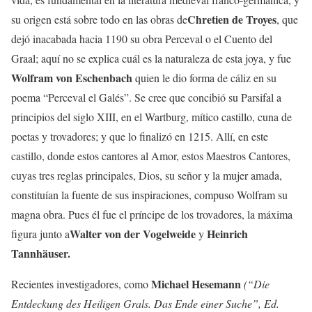
Chretien de Troyes
su origen está sobre todo en las obras de
, que
dejó inacabada hacia 1190 su obra Perceval o el Cuento del
Graal; aquí no se explica cuál es la naturaleza de esta joya, y fue
Wolfram von Eschenbach
quien le dio forma de cáliz en su
poema “Perceval el Galés”. Se cree que concibió su Parsifal a
principios del siglo XIII, en el Wartburg, mítico castillo, cuna de
poetas y trovadores; y que lo finalizó en 1215. Allí, en este
castillo, donde estos cantores al Amor, estos Maestros Cantores,
cuyas tres reglas principales, Dios, su señor y la mujer amada,
constituían la fuente de sus inspiraciones, compuso Wolfram su
magna obra. Pues él fue el príncipe de los trovadores, la máxima
Walter von der Vogelweide
Heinrich
figura junto a
y
Tannhäuser.
Michael Hesemann
Recientes investigadores, como
(“Die
Entdeckung des Heiligen Grals. Das Ende einer Suche”, Ed.