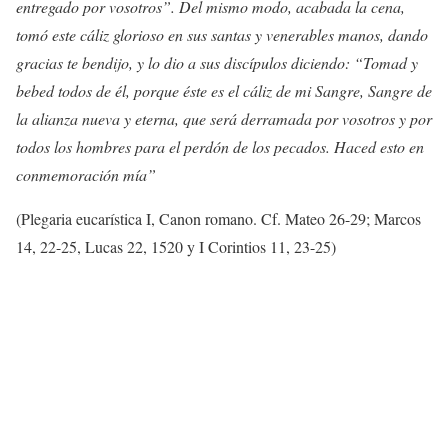
entregado por vosotros”. Del mismo modo, acabada la cena,
tomó este cáliz glorioso en sus santas y venerables manos, dando
gracias te bendijo, y lo dio a sus discípulos diciendo: “Tomad y
bebed todos de él, porque éste es el cáliz de mi Sangre, Sangre de
la alianza nueva y eterna, que será derramada por vosotros y por
todos los hombres para el perdón de los pecados. Haced esto en
conmemoración mía”
(Plegaria eucarística I, Canon romano. Cf. Mateo 26-29; Marcos
14, 22-25, Lucas 22, 1520 y I Corintios 11, 23-25)