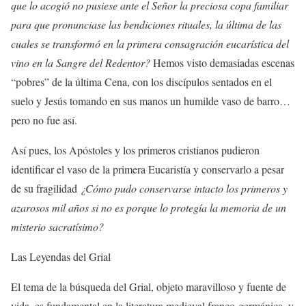
que lo acogió no pusiese ante el Señor la preciosa copa familiar
para que pronunciase las bendiciones rituales, la última de las
cuales se transformó en la primera consagración eucarística del
vino en la Sangre del Redentor?
Hemos visto demasiadas escenas
“pobres” de la última Cena, con los discípulos sentados en el
suelo y Jesús tomando en sus manos un humilde vaso de barro…
pero no fue así.
Así pues, los Apóstoles y los primeros cristianos pudieron
identificar el vaso de la primera Eucaristía y conservarlo a pesar
de su fragilidad
¿Cómo pudo conservarse intacto los primeros y
azarosos mil años si no es porque lo protegía la memoria de un
misterio sacratísimo?
Las Leyendas del Grial
El tema de la búsqueda del Grial, objeto maravilloso y fuente de
vida, es fundamental en la literatura medieval franco-germánica, y