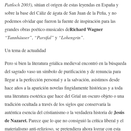
Pattloch 2003)
, sitúan el origen de estas leyendas en España y
sobre la base del Cáliz de ágata de San Juan de la Peña, y no
podemos olvidar que fueron la fuente de inspiración para las
Richard Wagner
grandes obras poético-musicales de
“Tannhäuser”
,
“Parsifal”
y
“Lohengrin”
.
Un tema de actualidad
Pero si bien la literatura griálica medieval encontró en la búsqueda
del sagrado vaso un símbolo de purificación y de renuncia para
llegar a la perfección personal y a la salvación, asistimos desde
hace años a la aparición novelas fingidamente históricas y a toda
una literatura esotérica que hace del Grial un oscuro objeto o una
tradición ocultada a través de los siglos que conservaría la
Jesús
auténtica esencia del cristianismo o la verdadera historia de
de Nazaret.
Parece que lo que no consiguió la crítica liberal y el
materialismo anti-religioso, se pretendiera ahora lograr con esta