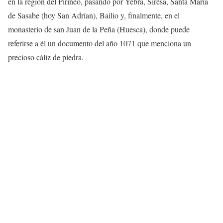
en la región del Pirineo, pasando por Yebra, Siresa, Santa María
de Sasabe (hoy San Adrían), Bailio y, finalmente, en el
monasterio de san Juan de la Peña (Huesca), donde puede
referirse a él un documento del año 1071 que menciona un
precioso cáliz de piedra.