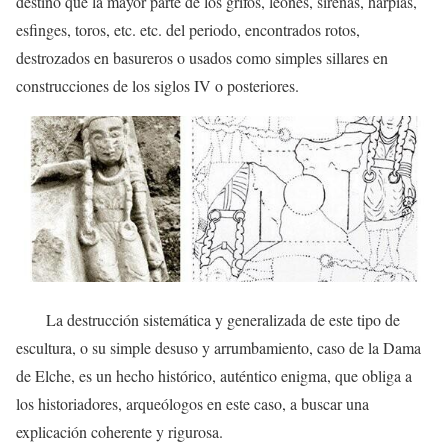
destino que la mayor parte de los grifos, leones, sirenas, harpías,
esfinges, toros, etc. etc. del periodo, encontrados rotos,
destrozados en basureros o usados como simples sillares en
construcciones de los siglos IV o posteriores.
La destrucción sistemática y generalizada de este tipo de
escultura, o su simple desuso y arrumbamiento, caso de la Dama
de Elche, es un hecho histórico, auténtico enigma, que obliga a
los historiadores, arqueólogos en este caso, a buscar una
explicación coherente y rigurosa.