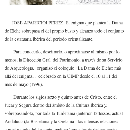
JOSE APARICIOI PEREZ El enigma que plantea la Dama
de Elche sobrepasa el del propio busto y alcanza todo el conjunto
de la estatuaria ibérica del periodo orientalizante.
Para conocerlo, descifrarlo, o aproximarse al mismo por lo
menos, la Dirección Gral. del Patrimonio, a través de su Servicio
de Arqueología, organizó el coloquio «La Dama de Elche: más
allá del enigma», celebrado en la UIMP desde el 10 al 11 del
mes de mayo (1996).
Durante los siglos sexto y quinto antes de Cristo, entre el
Júcar y Segura dentro del ámbito de la Cultura Ibérica y,
sobrepasándolo, por toda la Turdetania (anterior Tartessos, actual
Andalucía),la Bastetania y la Oretania las intensas relaciones
con el mundo del Levante mediterráneo a través del comercio